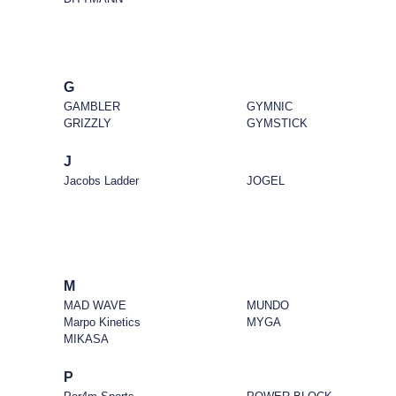
G
GAMBLER
GYMNIC
GRIZZLY
GYMSTICK
J
Jacobs Ladder
JOGEL
M
MAD WAVE
MUNDO
Marpo Kinetics
MYGA
MIKASA
P