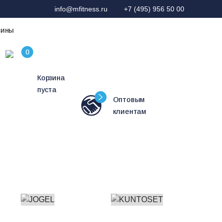
info@mfitness.ru
+7 (495) 956 50 00
зины
Корзина
пуста
Оптовым
клиентам