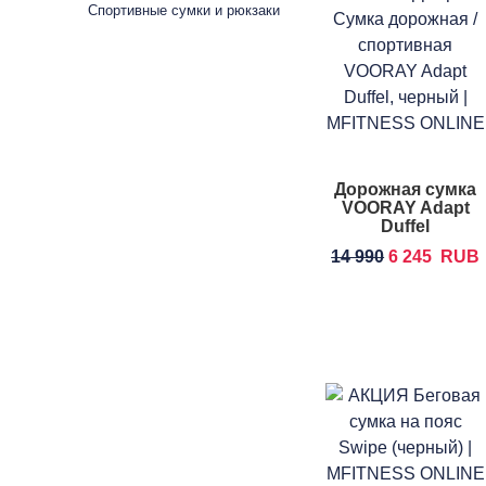
Спортивные сумки и рюкзаки
Дорожная сумка
VOORAY Adapt
Duffel
14 990
6 245
RUB