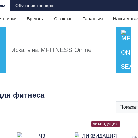
ам
Обучение тренеров
Новинки
Бренды
О заказе
Гарантия
Наши мага
г
для фитнеса
Показат
ЛИКВИДАЦИЯ