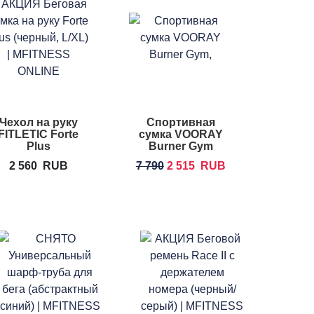
Чехол на руку
Спортивная
FITLETIC Forte
сумка VOORAY
Plus
Burner Gym
2 560
RUB
7 790
2 515
RUB