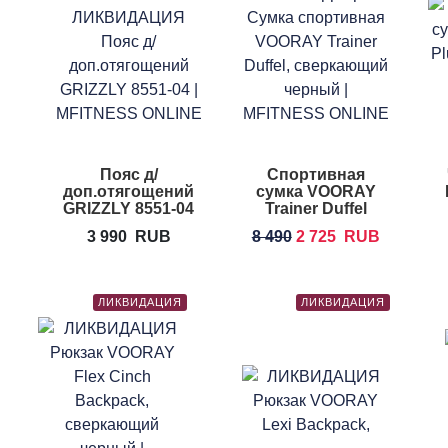
Пояс д/
Спортивная
доп.отягощений
сумка VOORAY
GRIZZLY 8551-04
Trainer Duffel
3 990
RUB
8 490
2 725
RUB
ЛИКВИДАЦИЯ
ЛИКВИДАЦИЯ