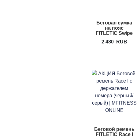
Беговая сумка
на пояс
FITLETIC Swipe
2 480
RUB
Беговой ремень
FITLETIC Race I