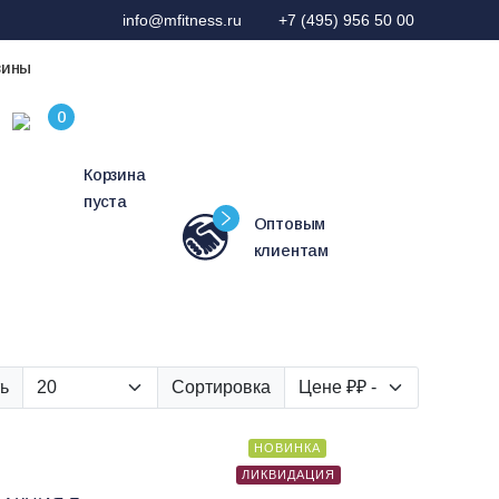
info@mfitness.ru
+7 (495) 956 50 00
зины
Корзина
пуста
Оптовым
клиентам
ь
Сортировка
НОВИНКА
ЛИКВИДАЦИЯ