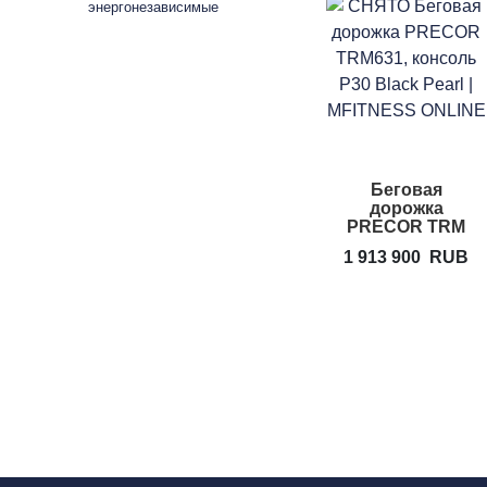
энергонезависимые
Беговая
дорожка
PRECOR TRM
631
1 913 900
RUB