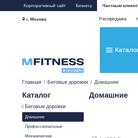
Корпоративный сайт
Бизнесу
Частным клиент
Распродажа
г. Москва
Катало
Главная
Беговые дорожки
Домашние
Каталог
Домашние
Беговые дорожки
Домашние
Профессиональные
Механические