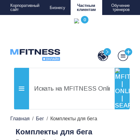
Корпоративный
Частным
Обучение
Бизнесу
сайт
клиентам
тренеров
Главная
Бег
Комплекты для бега
Комплекты для бега