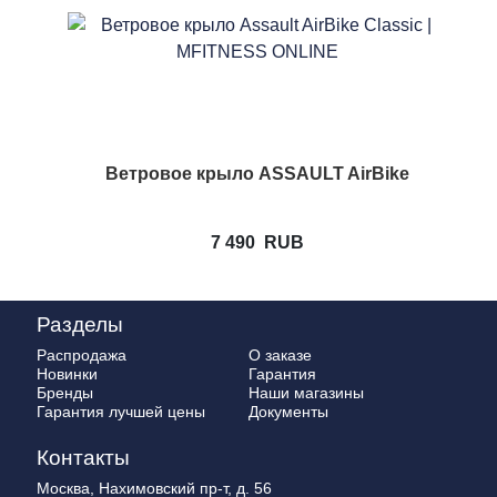
Ветровое крыло ASSAULT AirBike
7 490
RUB
Разделы
Распродажа
О заказе
Новинки
Гарантия
Бренды
Наши магазины
Гарантия лучшей цены
Документы
Контакты
Москва, Нахимовский пр-т, д. 56