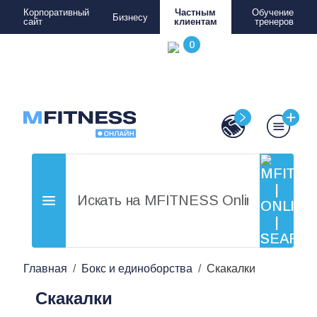
Корпоративный
Частным
Обучение
Бизнесу
сайт
клиентам
тренеров
Главная
Бокс и единоборства
Скакалки
Скакалки