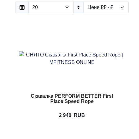
Скакалка PERFORM BETTER First
Place Speed Rope
2 940
RUB