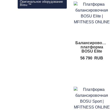
Оригинальное оборудование
Bosu ™
Балансировочна
платформа
BOSU Elite
56 790
RUB