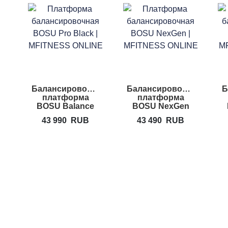
я
Балансировочная
Балансировочная
Б
платформа
платформа
BOSU Balance
BOSU NexGen
Trainer Pro Black
43 990
RUB
43 490
RUB