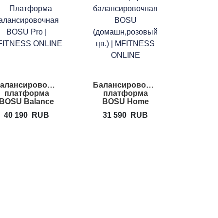
алансировочная
Балансировочная
платформа
платформа
BOSU Balance
BOSU Home
Trainer Pro
40 190
RUB
31 590
RUB