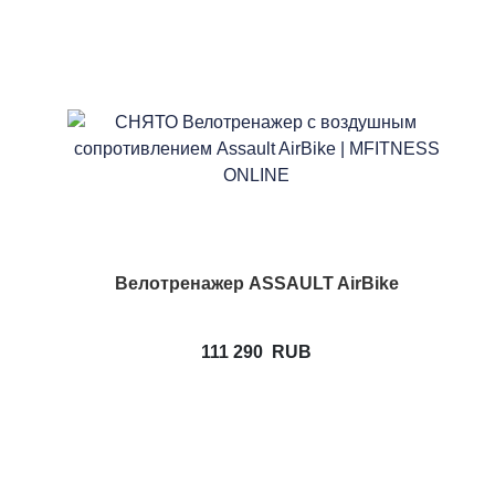
Велотренажер ASSAULT AirBike
111 290
RUB