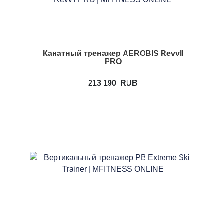
Канатный тренажер AEROBIS Revvll
PRO
213 190
RUB