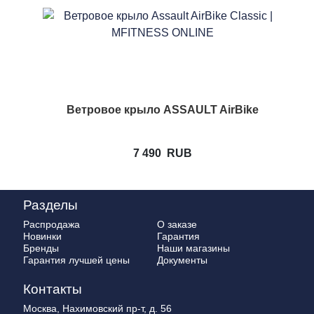
Ветровое крыло ASSAULT AirBike
7 490
RUB
Разделы
Распродажа
О заказе
Новинки
Гарантия
Бренды
Наши магазины
Гарантия лучшей цены
Документы
Контакты
Москва, Нахимовский пр-т, д. 56