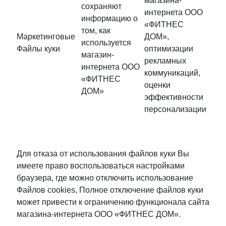
магазина-
сохраняют
интернета ООО
информацию о
«ФИТНЕС
том, как
Маркетинговые
ДОМ»,
используется
Файлы куки
оптимизации
магазин-
рекламных
интернета ООО
коммуникаций,
«ФИТНЕС
оценки
ДОМ»
эффективности
персонализации
Для отказа от использования файлов куки Вы
имеете право воспользоваться настройками
браузера, где можно отключить использование
Файлов cookies, Полное отключение файлов куки
может привести к ограничению функционала сайта
магазина-интернета ООО «ФИТНЕС ДОМ».