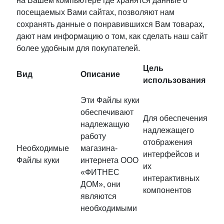
на Вашем компьютере где хранятся данные о
посещаемых Вами сайтах, позволяют нам
сохранять данные о понравившихся Вам товарах,
дают нам информацию о том, как сделать наш сайт
более удобным для покупателей.
Цель
Вид
Описание
использования
Эти Файлы куки
обеспечивают
Для обеспечения
надлежащую
надлежащего
работу
отображения
Необходимые
магазина-
интерфейсов и
Файлы куки
интернета ООО
их
«ФИТНЕС
интерактивных
ДОМ», они
компонентов
являются
необходимыми