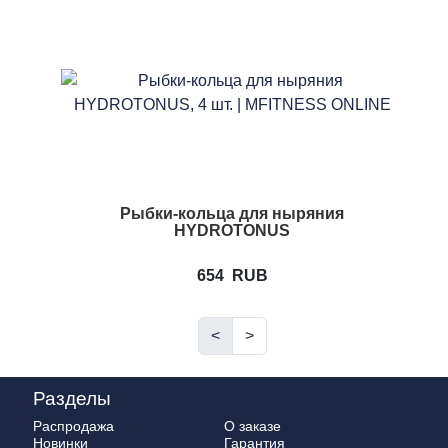
Рыбки-кольца для ныряния
HYDROTONUS
654
RUB
<
>
Разделы
Распродажа
О заказе
Новинки
Гарантия