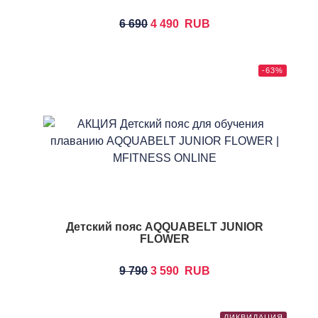
6 690
4 490
RUB
-63%
Детский пояс AQQUABELT JUNIOR
FLOWER
9 790
3 590
RUB
ЛИКВИДАЦИЯ