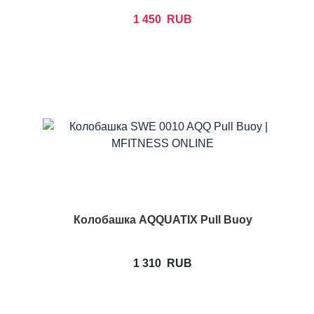
1 450
RUB
Колобашка AQQUATIX Pull Buoy
1 310
RUB