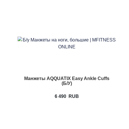
Манжеты AQQUATIX Easy Ankle Cuffs
(Б/У)
6 490
RUB