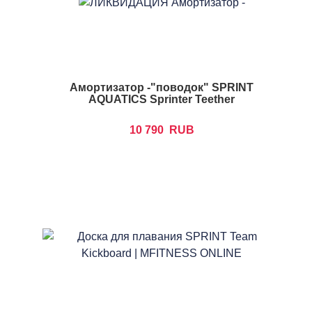
Амортизатор -"поводок" SPRINT
AQUATICS Sprinter Teether
10 790
RUB