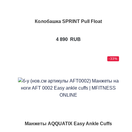
Колобашка SPRINT Pull Float
4 890
RUB
-33%
Манжеты AQQUATIX Easy Ankle Cuffs