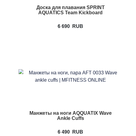
Доска для плавания SPRINT
AQUATICS Team Kickboard
6 690
RUB
Манжеты на ноги AQQUATIX Wave
Ankle Cuffs
6 490
RUB