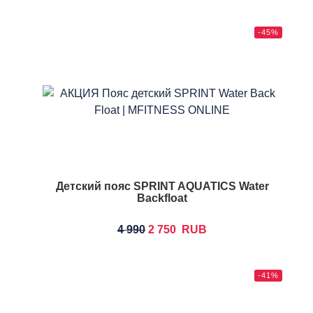
-45%
Детский пояс SPRINT AQUATICS Water
Backfloat
4 990
2 750
RUB
-41%