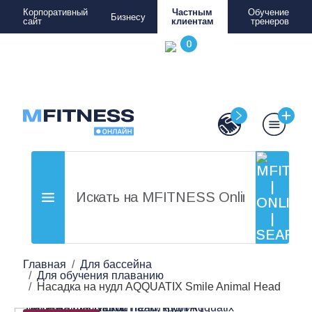
Корпоративный
Частным
Обучение
Бизнесу
сайт
клиентам
тренеров
Главная
Для бассейна
Для обучения плаванию
Насадка на нудл AQQUATIX Smile Animal Head