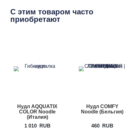
С этим товаром часто
приобретают
Нудл AQQUATIX
Нудл COMFY
COLOR Noodle
Noodle (Бельгия)
(Италия)
1 010
RUB
460
RUB