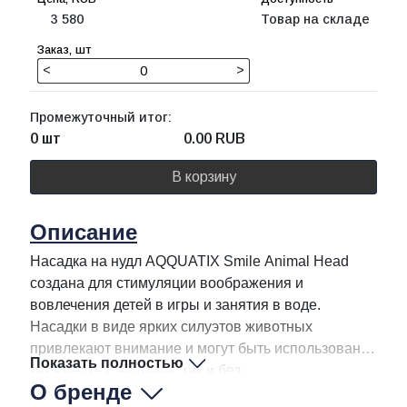
3 580
Товар на складе
<
>
Промежуточный итог:
0 шт
0.00
RUB
В корзину
Описание
Насадка на нудл AQQUATIX Smile Animal Head
создана для стимуляции воображения и
вовлечения детей в игры и занятия в воде.
Насадки в виде ярких силуэтов животных
привлекают внимание и могут быть использованы
Показать полностью
как вместе с нудлами, так и без.
О бренде