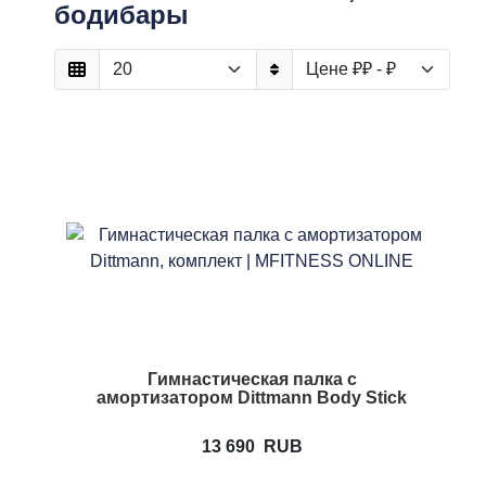
бодибары
Гимнастическая палка с
амортизатором Dittmann Body Stick
13 690
RUB