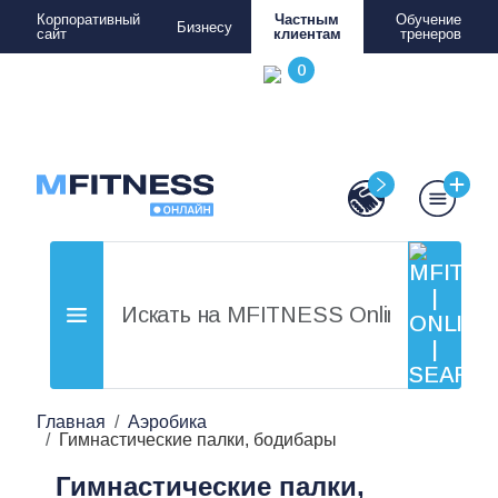
Корпоративный
Частным
Обучение
Бизнесу
сайт
клиентам
тренеров
Главная
Аэробика
Гимнастические палки, бодибары
Гимнастические палки,