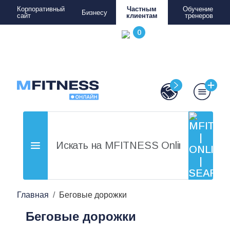
Корпоративный
Частным
Обучение
Бизнесу
сайт
клиентам
тренеров
Главная
Беговые дорожки
Беговые дорожки