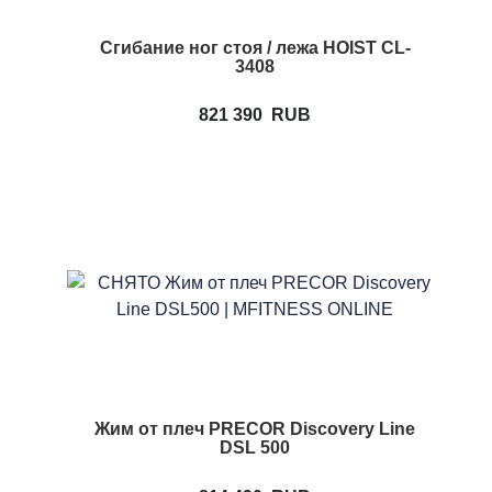
Сгибание ног стоя / лежа HOIST CL-
3408
821 390
RUB
Жим от плеч PRECOR Discovery Line
DSL 500