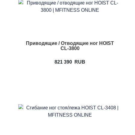
Приводящие / Отводящие ног HOIST
CL-3800
821 390
RUB