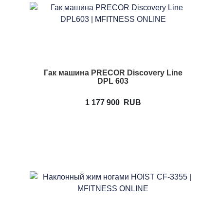
Гак машина PRECOR Discovery Line
DPL 603
1 177 900
RUB