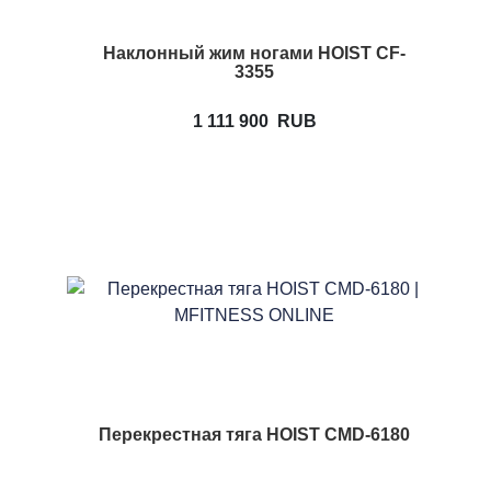
Наклонный жим ногами HOIST CF-
3355
1 111 900
RUB
Перекрестная тяга HOIST CMD-6180