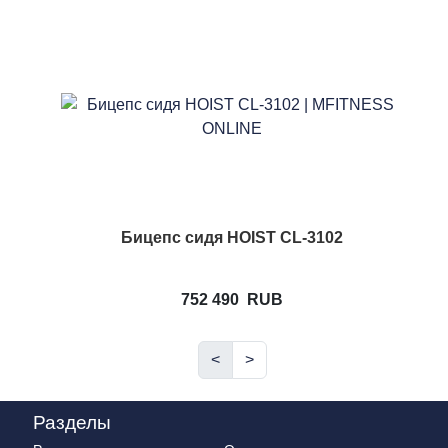
Бицепс сидя HOIST CL-3102
752 490
RUB
<
>
Разделы