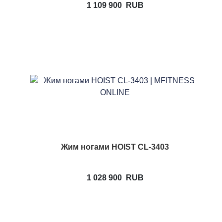
1 109 900
RUB
Жим ногами HOIST CL-3403
1 028 900
RUB