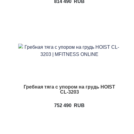
814 490
RUB
Гребная тяга с упором на грудь HOIST
CL-3203
752 490
RUB