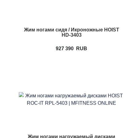
Жим ногами сидя / Икроножные HOIST
HD-3403
927 390
RUB
Жим ногами нагружаемый дисками