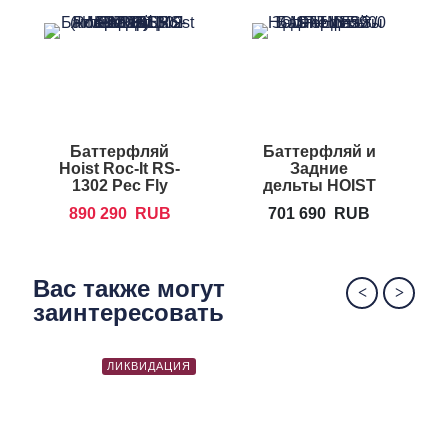
удобства пользователя и долговечности в
использовании
Баттерфляй
Баттерфляй и
Hoist Roc-It RS-
Задние
1302 Pec Fly
дельты HOIST
HD-3900
890 290
RUB
701 690
RUB
Вас также могут
заинтересовать
ЛИКВИДАЦИЯ