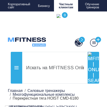
Корпоративный
Частным
Обучение
Бизнесу
сайт
клиентам
тренеров
Главная
Силовые тренажеры
Многофункциональные комплексы
Перекрестная тяга HOIST CMD-6180