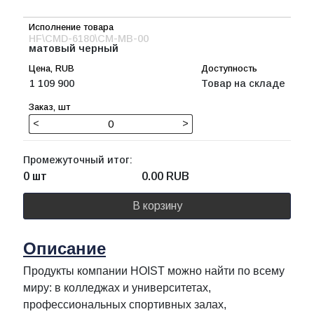
HF\CMD-6180\CM-MB-00
матовый черный
1 109 900
Товар на складе
<
>
Промежуточный итог:
0 шт
0.00
RUB
В корзину
Описание
Продукты компании HOIST можно найти по всему
миру: в колледжах и университетах,
профессиональных спортивных залах,