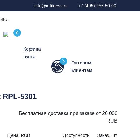
info@mfitness.ru
+7 (495) 956 50 00
зины
Корзина
пуста
Оптовым
клиентам
t RPL-5301
Бесплатная доставка при заказе от 20 000
RUB
Цена, RUB
Доступность
Заказ, шт