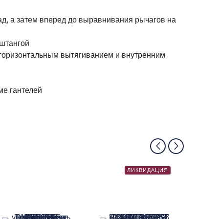
д, а затем вперед до выравнивания рычагов на
 штангой
 горизонтальным вытягиванием и внутренним
ме гантелей
ЛИКВИДАЦИЯ