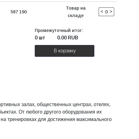
Товар на
<
>
587 190
складе
Промежуточный итог:
0 шт
0.00
RUB
В корзину
ртивных залах, общественных центрах, отелях,
ъектах. От любого другого оборудования их
 на тренировках для достижения максимального