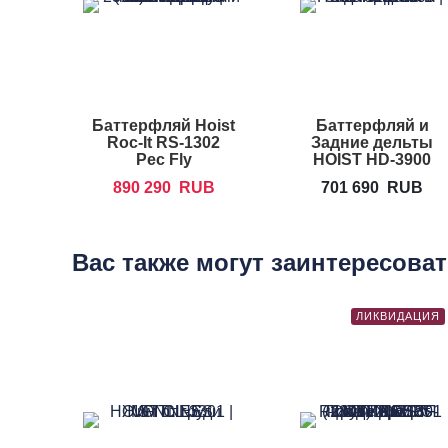
Баттерфляй Hoist
Баттерфляй и
Roc-It RS-1302
Задние дельты
Pec Fly
HOIST HD-3900
890 290
RUB
701 690
RUB
Вас также могут заинтересова
ЛИКВИДАЦИЯ