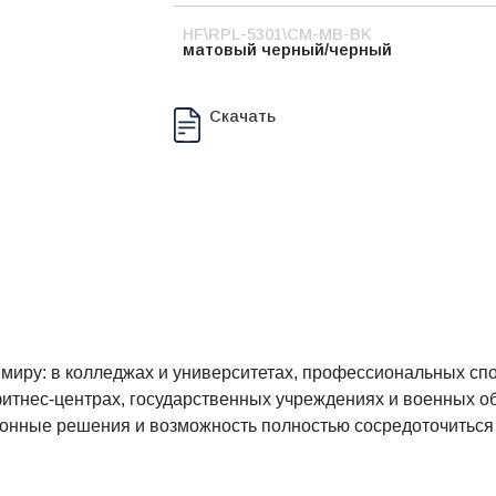
HF\RPL-5301\CM-MB-BK
матовый черный/черный
Скачать
миру: в колледжах и университетах, профессиональных спо
тнес-центрах, государственных учреждениях и военных об
онные решения и возможность полностью сосредоточиться