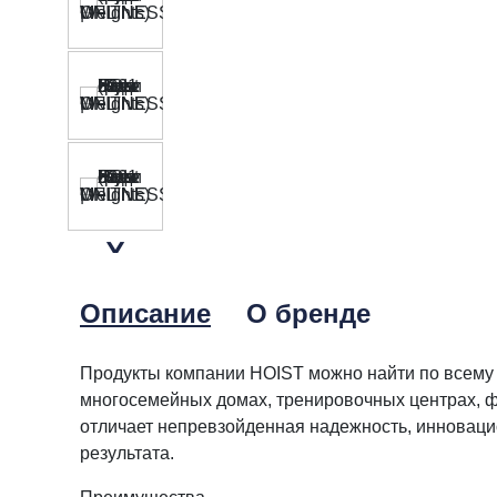
Описание
О бренде
Продукты компании HOIST можно найти по всему 
многосемейных домах, тренировочных центрах, фи
отличает непревзойденная надежность, инноваци
результата.