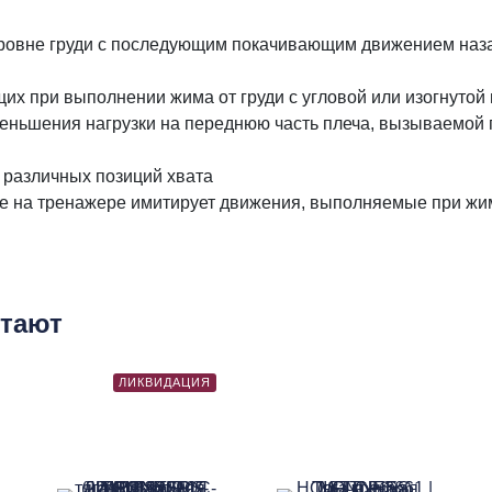
ровне груди с последующим покачивающим движением наза
их при выполнении жима от груди с угловой или изогнутой
еньшения нагрузки на переднюю часть плеча, вызываемой
 различных позиций хвата
 на тренажере имитирует движения, выполняемые при жи
м
етают
ЛИКВИДАЦИЯ