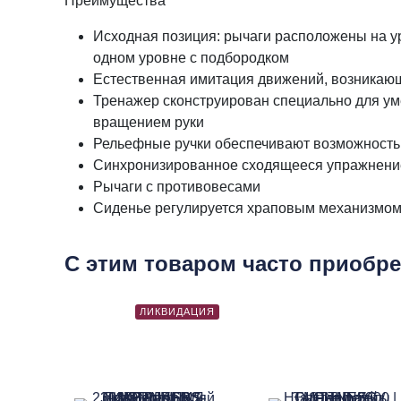
Преимущества
Исходная позиция: рычаги расположены на у
одном уровне с подбородком
Естественная имитация движений, возникающ
Тренажер сконструирован специально для ум
вращением руки
Рельефные ручки обеспечивают возможность
Синхронизированное сходящееся упражнение
Рычаги с противовесами
Сиденье регулируется храповым механизмо
С этим товаром часто приобр
ЛИКВИДАЦИЯ