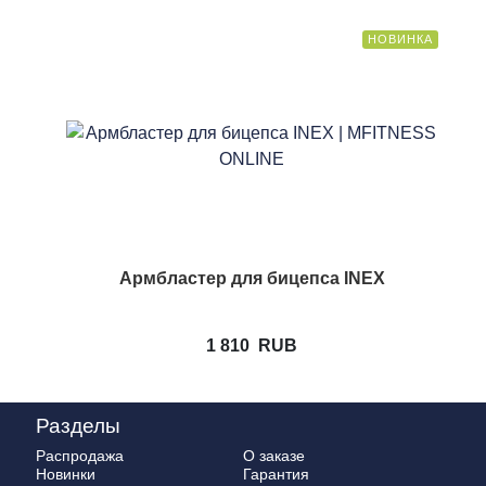
НОВИНКА
Армбластер для бицепса INEX
1 810
RUB
Разделы
Распродажа
О заказе
Новинки
Гарантия