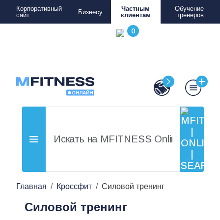
Корпоративный
Частным
Обучение
Бизнесу
сайт
клиентам
тренеров
Главная
Кроссфит
Силовой тренинг
Силовой тренинг