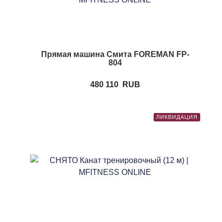
Прямая машина Смита FOREMAN FP-
804
480 110
RUB
ЛИКВИДАЦИЯ