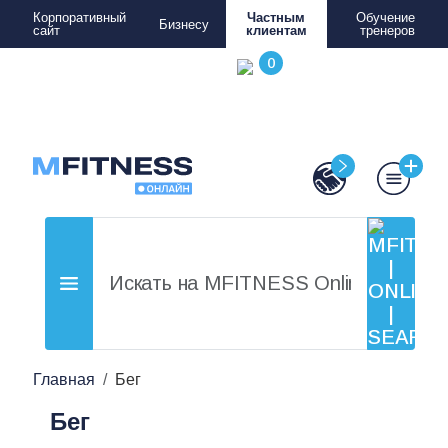
Корпоративный
Частным
Обучение
Бизнесу
сайт
клиентам
тренеров
Главная
Бег
Бег