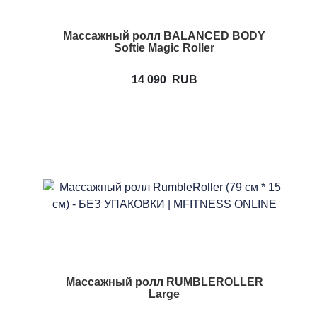
Массажный ролл BALANCED BODY
Softie Magic Roller
14 090
RUB
Массажный ролл RUMBLEROLLER
Large