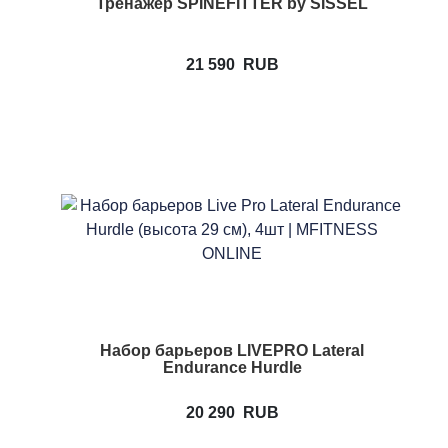
Тренажер SPINEFITTER by SISSEL
21 590
RUB
Набор барьеров LIVEPRO Lateral
Endurance Hurdle
20 290
RUB