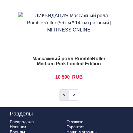
Массажный ролл RumbleRoller
Medium Pink Limited Edition
10 590
RUB
<
>
Разделы
Распродажа
О заказе
Новинки
Гарантия
Бренды
Наши магазины