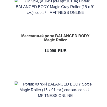
Массажный ролл BALANCED BODY
Magic Roller
14 090
RUB