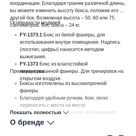
координации. Благодаря граням различной длины,
вы можете изменить высоту бокса, положив его на
другой бок. Возможная высота – 50, 60 или 75
Особенности моделей
сантиметров. Вес бокса – 24 кг.
FY-1373.1
Бокс из белой фанеры, для
использования внутри помещения. Надпись
(логотип, цифры) наносится методом
выжигания.
FY-1373
Бокс из влагостойкой
Преимущества
ламинированной фанеры. Для тренировок на
открытом воздухе.
Боксы изготовлены из высокопрочной
фанеры
Благодаря удобным ручкам, бокс легко
переносить с места на место
Показать полностью
Перекладина внутри боксов обеспечивает
прочность и надежность
О бренде
Боксы устойчиво стоят на любой грани