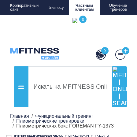
Корпоративный
Частным
Обучение
Бизнесу
сайт
клиентам
тренеров
Главная
Функциональный тренинг
Плиометрические тренировки
Плиометрических бокс FOREMAN FY-1373