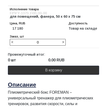
FP\FY-1373.1\00-00-00
для помещений, фанера, 50 х 60 х 75 см
17 180
Товар на складе
<
>
Промежуточный итог:
0 шт
0.00
RUB
В корзину
Описание
Плиометрический бокс FOREMAN –
универсальный тренажер для плиометрических
тренировок, развития скорости, силы и