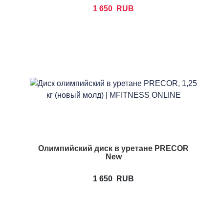
1 650
RUB
Олимпийский диск в уретане PRECOR
New
1 650
RUB