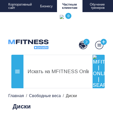
Корпоративный
Частным
Обучение
Бизнесу
сайт
клиентам
тренеров
Главная
Свободные веса
Диски
Диски