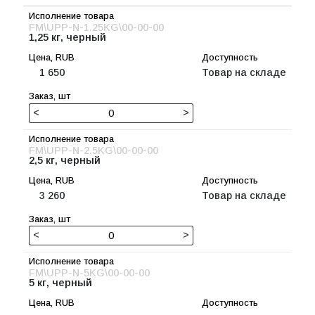
FM\UPP-N-1.25KG\00-00-00
1,25 кг, черный
1 650
Товар на складе
<
>
FM\UPP-N-2.5KG\00-00-00
2,5 кг, черный
3 260
Товар на складе
<
>
FM\UPP-N-5KG\00-00-00
5 кг, черный