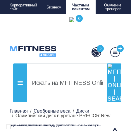
Корпоративный
Частным
Обучение
Бизнесу
сайт
клиентам
тренеров
Главная
Свободные веса
Диски
Олимпийский диск в уретане PRECOR New