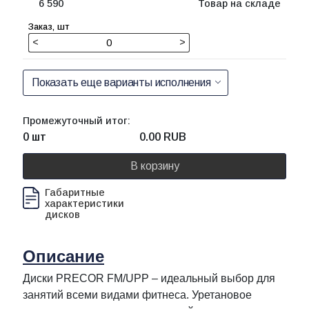
6 590
Товар на складе
<
>
Показать еще варианты исполнения
Промежуточный итог:
0 шт
0.00
RUB
В корзину
Габаритные
характеристики
дисков
Описание
Диски PRECOR FM/UPP – идеальный выбор для
занятий всеми видами фитнеса. Уретановое