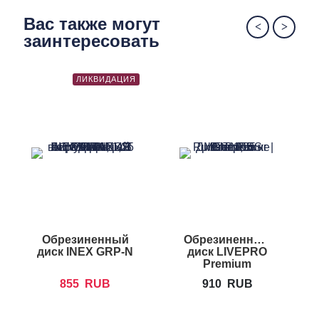
Вас также могут
заинтересовать
ЛИКВИДАЦИЯ
Обрезиненный
Обрезиненный
диск INEX GRP-N
диск LIVEPRO
Premium
Rubber
855
RUB
910
RUB