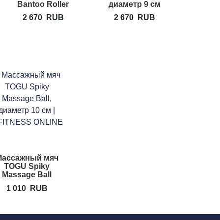
Bantoo Roller
диаметр 9 см
2 670
RUB
2 670
RUB
Массажный мяч
TOGU Spiky
Massage Ball
1 010
RUB