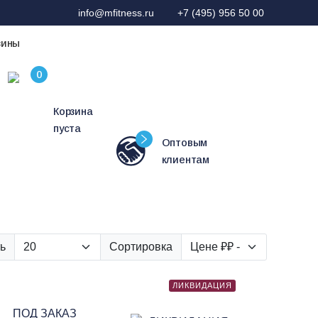
info@mfitness.ru
+7 (495) 956 50 00
зины
Корзина
пуста
Оптовым
клиентам
ь
Сортировка
ЛИКВИДАЦИЯ