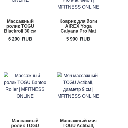
Массажный
Коврик для йоги
ролик TOGU
AIREX Yoga
Blackroll 30 см
Calyana Pro Mat
6 290
RUB
5 990
RUB
Массажный
Массажный мяч
ролик TOGU
TOGU Actiball,