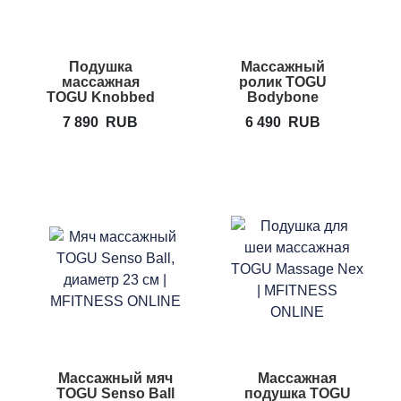
Подушка
Массажный
массажная
ролик TOGU
TOGU Knobbed
Bodybone
Cushion
7 890
RUB
6 490
RUB
Массажный мяч
Массажная
TOGU Senso Ball
подушка TOGU