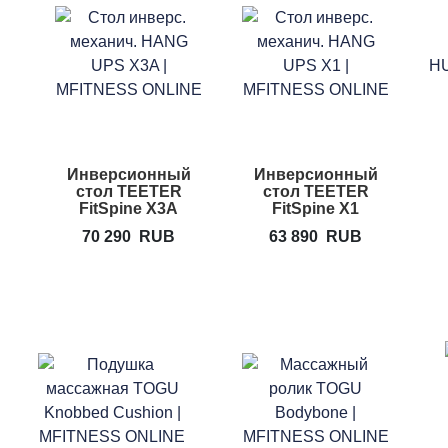
Инверсионный
Инверсионный
стол TEETER
стол TEETER
FitSpine X3A
FitSpine X1
70 290
RUB
63 890
RUB