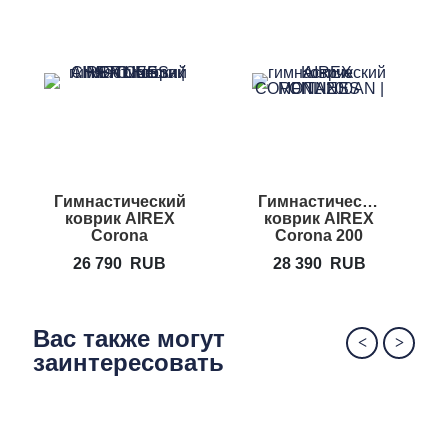
Гимнастический
Гимнастический
коврик AIREX
коврик AIREX
Corona
Corona 200
26 790
RUB
28 390
RUB
Вас также могут
заинтересовать