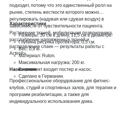
подходит, потому что это единственный ролл на
рынке, степень жесткости которого можно
регулировать (надувая или сдувая воздух) в
Характеристики
зависимости от чувствительности пациента.
Растяжение тканей, мобилизация позвоночника,
Размеры: 30 см в длину, 11,5 см в диаметре.
расслабление напряженных тканей и
Глубина рисунка протектора: 0,5 см.
расправление спаек — результаты работы с
Вес: 0,9 кг.
Actiroll».
Материал: Ruton.
Максимальная нагрузка: 200 кг.
Назначение
В комплект входит постер и насос.
Сделано в Германии.
Профессиональное оборудование для фитнес-
клубов, студий и спортивных залов, для терапии и
программ реабилитации, а также для
индивидуального использования дома.