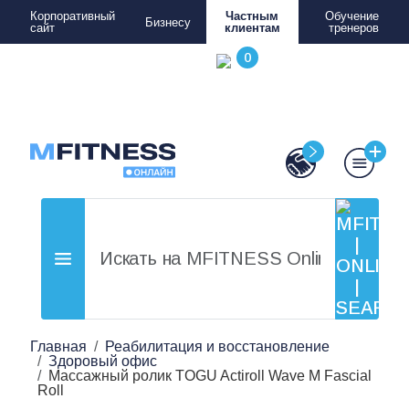
Корпоративный
Частным
Обучение
Бизнесу
сайт
клиентам
тренеров
Главная
Реабилитация и восстановление
Здоровый офис
Массажный ролик TOGU Actiroll Wave M Fascial
Roll