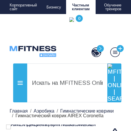
Корпоративный
Частным
Обучение
Бизнесу
сайт
клиентам
тренеров
Главная
Аэробика
Гимнастические коврики
Гимнастический коврик AIREX Coronella