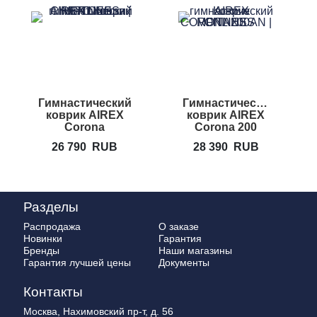
Гимнастический
Гимнастический
коврик AIREX
коврик AIREX
Corona
Corona 200
26 790
RUB
28 390
RUB
Разделы
Распродажа
О заказе
Новинки
Гарантия
Бренды
Наши магазины
Гарантия лучшей цены
Документы
Контакты
Москва, Нахимовский пр-т, д. 56