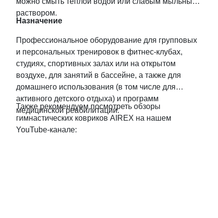
можно смыть теплой водой или слабым мыльным
раствором.
Назначение
Профессиональное оборудование для групповых
и персональных тренировок в фитнес-клубах,
студиях, спортивных залах или на открытом
воздухе, для занятий в бассейне, а также для
домашнего использования (в том числе для
активного детского отдыха) и программ
Также рекомендуем посмотреть обзоры
медицинской реабилитации.
гимнастических ковриков AIREX на нашем
YouTube-канале: