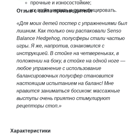
прочные и износостойкие;
их легко чистить и дезинфицировать.
Отзыв с сайта производителя
«Для моих детей постер с упражнениями был
лишним. Как только они распаковали Senso
Balance Hedgehog, полусферы стали частью
игры. Я же, напротив, ознакомился с
инструкцией. В стойке на четвереньках, в
положении на боку, в стойке на одной ноге —
любое упражнение с использование
балансировочных полусфер становится
настоящим испытанием на баланс! Мне
нравится заниматься босиком: массажные
выступы очень приятно стимулируют
рецепторы стоп.»
Характеристики