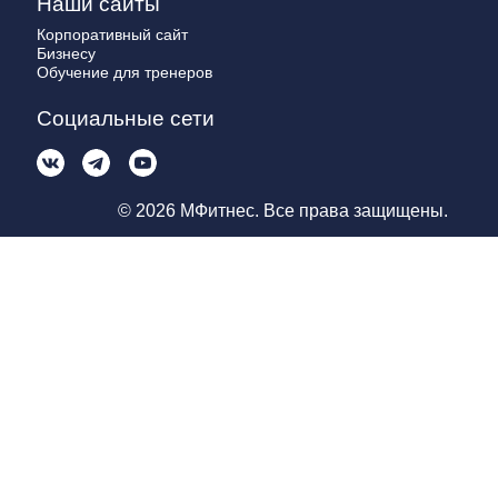
Наши сайты
Корпоративный сайт
Бизнесу
Обучение для тренеров
Социальные сети
© 2026 МФитнес. Все права защищены.