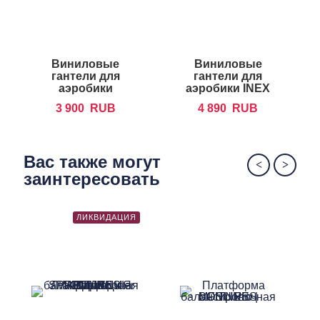
Виниловые
Виниловые
гантели для
гантели для
аэробики
аэробики INEX
FOREMAN IVD
IN-VD
3 900
RUB
4 890
RUB
Вас также могут
заинтересовать
ЛИКВИДАЦИЯ