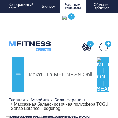
Корпоративный
Частным
Обучение
Бизнесу
сайт
клиентам
тренеров
Главная
Аэробика
Баланс-тренинг
Массажная балансировочная полусфера TOGU
Senso Balance Hedgehog