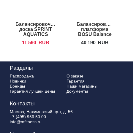
Балансировочная
Балансировочная
Б
доска SPRINT
платформа
AQUATICS
BOSU Balance
Wonderboard
Trainer Pro
11 590
RUB
40 190
RUB
Разделы
Распродажа
О заказе
Новинки
Гарантия
Бренды
Наши магазины
Гарантия лучшей цены
Документы
Контакты
Москва, Нахимовский пр-т, д. 56
+7 (495) 956 50 00
info@mfitness.ru