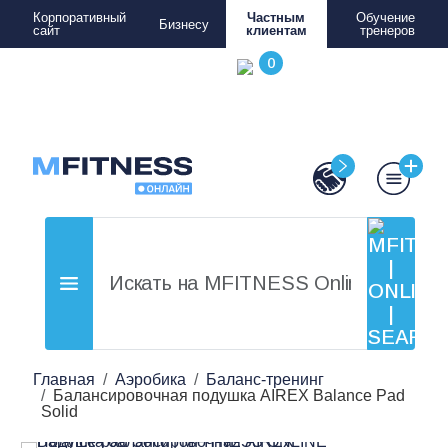
Корпоративный
Частным
Обучение
Бизнесу
сайт
клиентам
тренеров
Главная
Аэробика
Баланс-тренинг
Балансировочная подушка AIREX Balance Pad
Solid