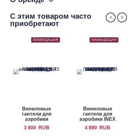
С этим товаром часто
приобретают
ЛИКВИДАЦИЯ
ЛИКВИДАЦИЯ
Виниловые
Виниловые
гантели для
гантели для
аэробики
аэробики INEX
FOREMAN IVD
IN-VD
3 900
RUB
4 890
RUB