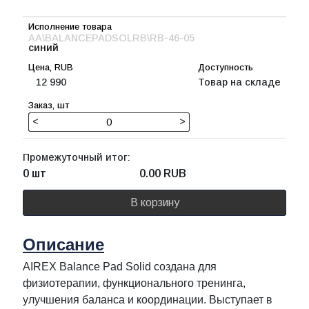
AA\BALANCEPADSOLRB\RB-46-05
синий
12 990
Товар на складе
<
>
Промежуточный итог:
0 шт
0.00
RUB
В корзину
Описание
AIREX Balance Pad Solid создана для
физиотерапии, функционального тренинга,
улучшения баланса и координации. Выступает в