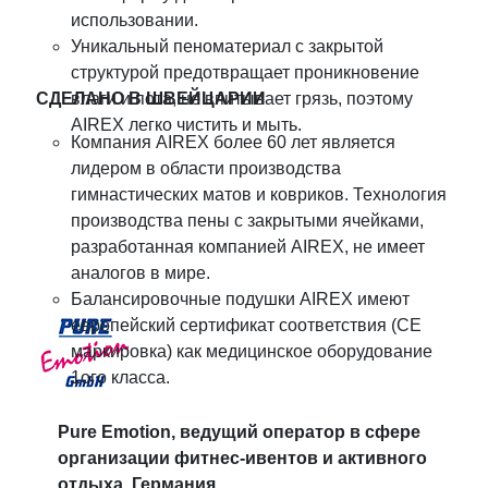
использовании.
Уникальный пеноматериал с закрытой
структурой предотвращает проникновение
СДЕЛАНО В ШВЕЙЦАРИИ
влаги и пота, не впитывает грязь, поэтому
AIREX легко чистить и мыть.
Компания AIREX более 60 лет является
лидером в области производства
гимнастических матов и ковриков. Технология
производства пены с закрытыми ячейками,
разработанная компанией AIREX, не имеет
аналогов в мире.
Балансировочные подушки AIREX имеют
европейский сертификат соответствия (CE
маркировка) как медицинское оборудование
1ого класса.
Pure Emotion, ведущий оператор в сфере
организации фитнес-ивентов и активного
отдыха, Германия