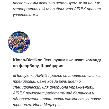
поскольку мы активно используем их на наших
мероприятиях. И мы видим, что AIREX нравится
участникам!»
Kloten-Dietlikon Jets, лучшая женская команда
по флорболу, Швейцария
«Продукты AIREX просто становятся частью
тренировки, даже когда речь идет о
специфических для флорбола упражнениях.
AIREX помогает работать над балансом и
одновременно наращивать сложность силового
тренинга. Нина Мецгер.»