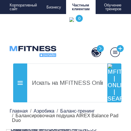
Корпоративный
Частным
Обучение
Бизнесу
сайт
клиентам
тренеров
Главная
Аэробика
Баланс-тренинг
Балансировочная подушка AIREX Balance Pad
Duo