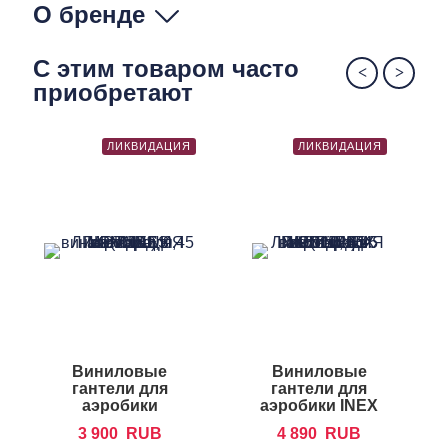
О бренде
С этим товаром часто
приобретают
ЛИКВИДАЦИЯ
ЛИКВИДАЦИЯ
Виниловые
Виниловые
гантели для
гантели для
аэробики
аэробики INEX
FOREMAN IVD
IN-VD
3 900
RUB
4 890
RUB