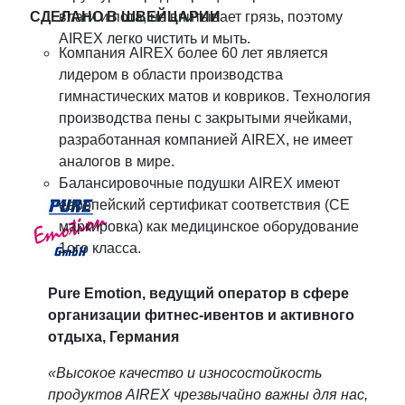
СДЕЛАНО В ШВЕЙЦАРИИ
влаги и пота, не впитывает грязь, поэтому
AIREX легко чистить и мыть.
Компания AIREX более 60 лет является
лидером в области производства
гимнастических матов и ковриков. Технология
производства пены с закрытыми ячейками,
разработанная компанией AIREX, не имеет
аналогов в мире.
Балансировочные подушки AIREX имеют
европейский сертификат соответствия (CE
маркировка) как медицинское оборудование
1ого класса.
Pure Emotion, ведущий оператор в сфере
организации фитнес-ивентов и активного
отдыха, Германия
«Высокое качество и износостойкость
продуктов AIREX чрезвычайно важны для нас,