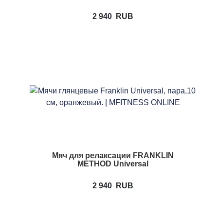
2 940
RUB
Мяч для релаксации FRANKLIN
METHOD Universal
2 940
RUB