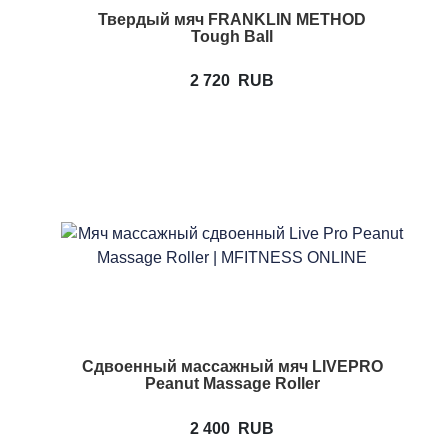
Твердый мяч FRANKLIN METHOD
Tough Ball
2 720
RUB
Cдвоенный массажный мяч LIVEPRO
Peanut Massage Roller
2 400
RUB