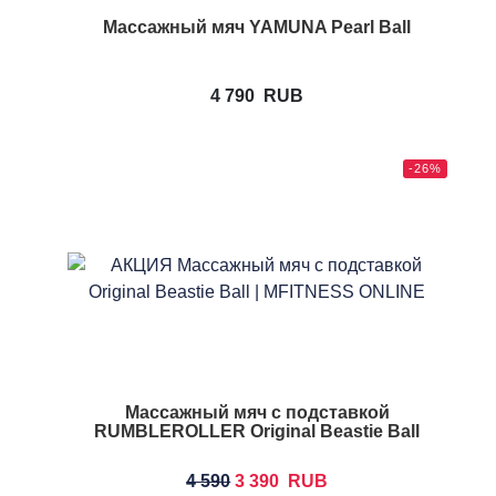
Массажный мяч YAMUNA Pearl Ball
4 790
RUB
-26%
Массажный мяч с подставкой
RUMBLEROLLER Original Beastie Ball
4 590
3 390
RUB