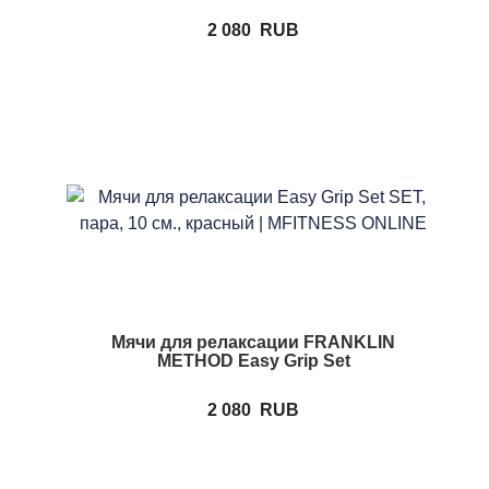
2 080
RUB
Мячи для релаксации FRANKLIN
METHOD Easy Grip Set
2 080
RUB