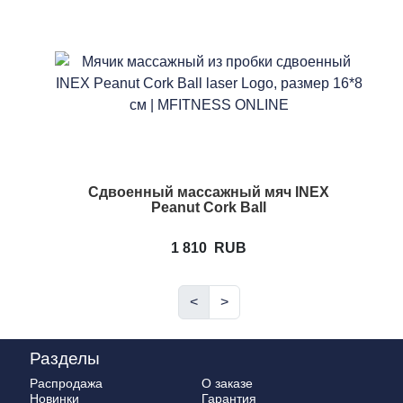
Сдвоенный массажный мяч INEX
Peanut Cork Ball
1 810
RUB
<
>
Разделы
Распродажа
О заказе
Новинки
Гарантия