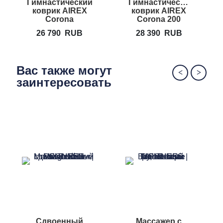
Гимнастический
Гимнастический
коврик AIREX
коврик AIREX
Corona
Corona 200
26 790
RUB
28 390
RUB
Вас также могут
заинтересовать
Cдвоенный
Массажер с