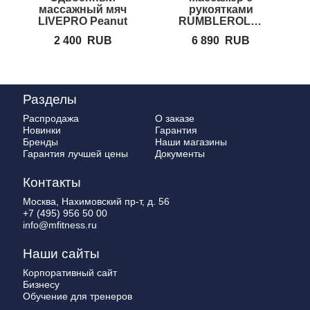
массажный мяч
рукоятками
LIVEPRO Peanut
RUMBLEROLLER
Massage Roller
Beastie Bar
2 400
RUB
6 890
RUB
Разделы
Распродажа
О заказе
Новинки
Гарантия
Бренды
Наши магазины
Гарантия лучшей цены
Документы
Контакты
Москва, Нахимовский пр-т, д. 56
+7 (495) 956 50 00
info@mfitness.ru
Наши сайты
Корпоративный сайт
Бизнесу
Обучение для тренеров