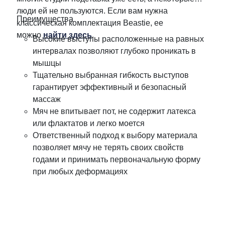
люди ей не пользуются. Если вам нужна
Преимущества
классическая комплектация Beastie, ее
можно
найти здесь
.
Высокие выступы расположенные на равных
интервалах позволяют глубоко проникать в
мышцы
Тщательно выбранная гибкость выступов
гарантирует эффективный и безопасный
массаж
Мяч не впитывает пот, не содержит латекса
или флактатов и легко моется
Ответственный подход к выбору материала
позволяет мячу не терять своих свойств
годами и принимать первоначальную форму
при любых деформациях