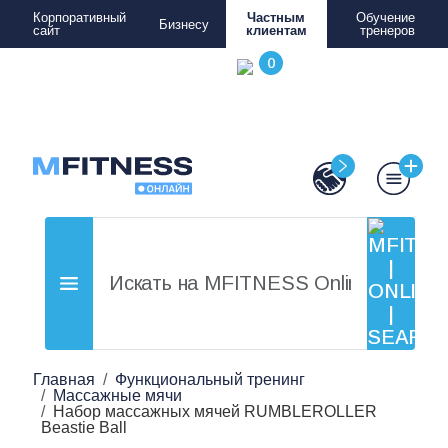
Корпоративный
Частным
Обучение
Бизнесу
сайт
клиентам
тренеров
Главная
Функциональный тренинг
Массажные мячи
Набор массажных мячей RUMBLEROLLER
Beastie Ball