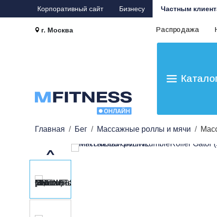
Корпоративный сайт
Бизнесу
Частным клиент
Распродажа
г. Москва
Катало
Главная
Бег
Массажные роллы и мячи
Мас