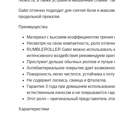
гибкость, а также устранить мышечные спайки. Та
Gator отлично подходит для снятия боли и макси
продольной прокатки.
Преимущества
Материал с высоким коэффициентом трения и
Несмотря на свою компактность, ролл отличн
RUMBLEROLLER Gator можно использовать как
интенсивного воздействия рекомендуем ори
Прослужит дольше обычных роллов и лучше 
Антибактериальное покрытие дает возможност
Поверхность легко чистится, устойчива к поту
Не содержит латекса, свинца и фталатов.
Гарантия 3 года при домашнем использовани
естественным износом и не покрываются гар
Этот ролл – оригинальный представитель это
Характеристики