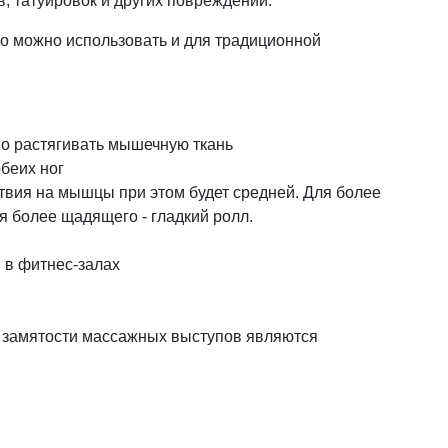
, татуировок и других повреждений.
го можно использовать и для традиционной
о растягивать мышечную ткань
беих ног
вия на мышцы при этом будет средней. Для более
 более щадящего - гладкий ролл.
 в фитнес-залах
е замятости массажных выступов являются