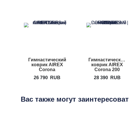
Гимнастический
Гимнастический
коврик AIREX
коврик AIREX
Corona
Corona 200
26 790
RUB
28 390
RUB
Вас также могут заинтересова