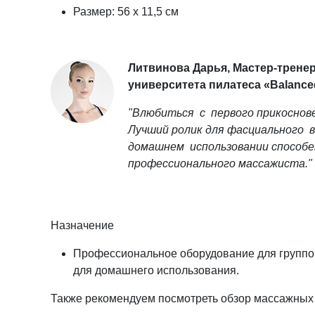
Размер: 56 х 11,5 см
Литвинова Дарья, Мастер-трене
университета пилатеса «Balanсe
"Влюбиться с первого прикосновен
Лучший ролик для фасциального 
домашнем использовании способе
профессионального массажиста."
Назначение
Профессиональное оборудование для групповы
для домашнего использования.
Также рекомендуем посмотреть обзор массажны