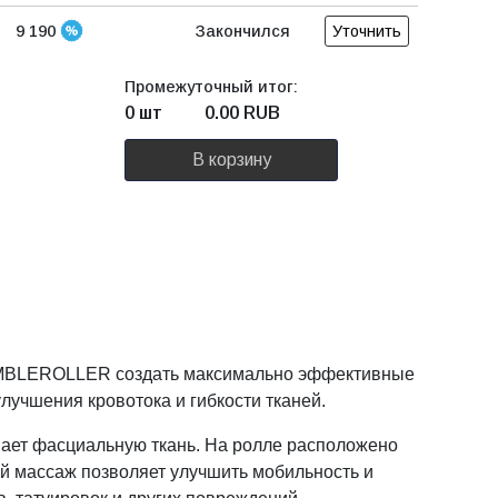
9 190
Закончился
Уточнить
Промежуточный итог:
0 шт
0.00
RUB
В корзину
RUMBLEROLLER создать максимально эффективные
учшения кровотока и гибкости тканей.
ает фасциальную ткань. На ролле расположено
ой массаж позволяет улучшить мобильность и