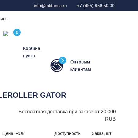
info@mfitness.ru
+7 (495) 956 50 00
зины
Корзина
пуста
Оптовым
клиентам
BLEROLLER GATOR
Бесплатная доставка при заказе от 20 000
RUB
Цена, RUB
Доступность
Заказ, шт