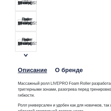
Описание
О бренде
Массажный ролл LIVEPRO Foam Roller разработан
триггерными зонами, разогрева перед тренировк
гибкости.
Ролл универсален и удобен как для новичков, так