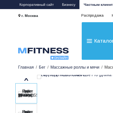
Корпоративный сайт
Бизнесу
Частным клиент
Распродажа
г. Москва
Катало
Главная
Бег
Массажные роллы и мячи
Мас