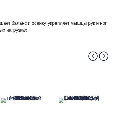
ает баланс и осанку, укрепляет мышцы рук и ног
ых нагрузках