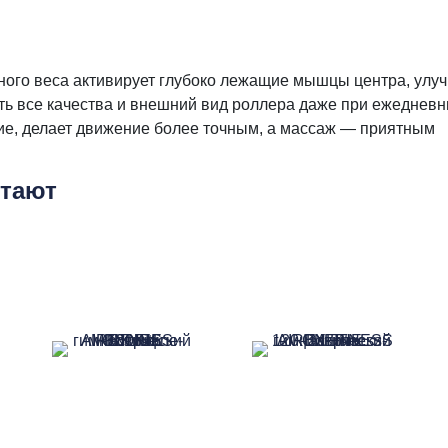
ого веса активирует глубоко лежащие мышцы центра, улучш
ь все качества и внешний вид роллера даже при ежедневн
е, делает движение более точным, а массаж — приятным
етают