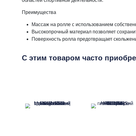
областей спортивной деятельности.
Преимущества
Массаж на ролле с использованием собственн
Высокопрочный материал позволяет сохранит
Поверхность ролла предотвращает скольжени
С этим товаром часто приобр