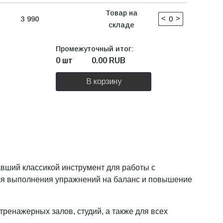
Товар на
<
>
3 990
складе
Промежуточный итог:
0 шт
0.00
RUB
В корзину
вший классикой инструмент для работы с
для выполнения упражнений на баланс и повышение
тренажерных залов, студий, а также для всех