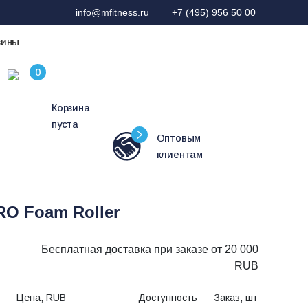
info@mfitness.ru
+7 (495) 956 50 00
зины
Корзина
пуста
Оптовым
клиентам
O Foam Roller
Бесплатная доставка при заказе от 20 000
RUB
Цена, RUB
Доступность
Заказ, шт