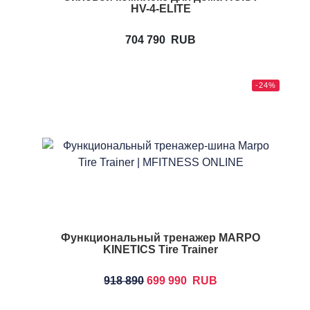
HV-4-ELITE
704 790
RUB
-24%
Функциональный тренажер MARPO
KINETICS Tire Trainer
918 890
699 990
RUB