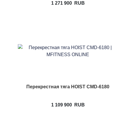
1 271 900
RUB
Перекрестная тяга HOIST CMD-6180
1 109 900
RUB