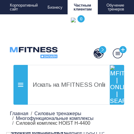
Корпоративный
Частным
Обучение
Бизнесу
сайт
клиентам
тренеров
Главная
Силовые тренажеры
Многофункциональные комплексы
Силовой комплекс HOIST H-4400