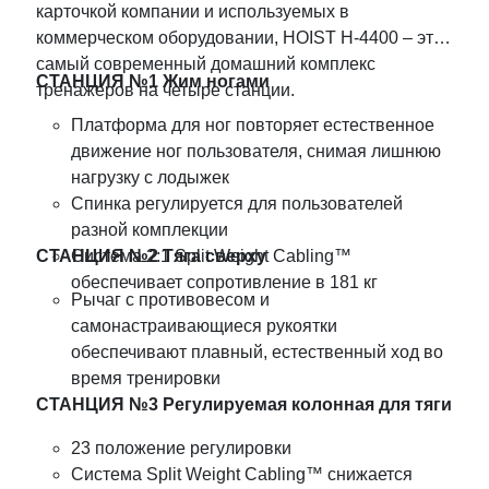
карточкой компании и используемых в
коммерческом оборудовании, HOIST H-4400 – это
самый современный домашний комплекс
СТАНЦИЯ №1 Жим ногами
тренажеров на четыре станции.
Платформа для ног повторяет естественное
движение ног пользователя, снимая лишнюю
нагрузку с лодыжек
Спинка регулируется для пользователей
разной комплекции
СТАНЦИЯ №2 Тяга сверху
Система 2:1 Split Weight Cabling™
обеспечивает сопротивление в 181 кг
Рычаг с противовесом и
самонастраивающиеся рукоятки
обеспечивают плавный, естественный ход во
время тренировки
СТАНЦИЯ №3 Регулируемая колонная для тяги
23 положение регулировки
Система Split Weight Cabling™ снижается