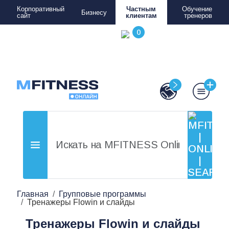
Корпоративный
Частным
Обучение
Бизнесу
сайт
клиентам
тренеров
Главная
Групповые программы
Тренажеры Flowin и слайды
Тренажеры Flowin и слайды