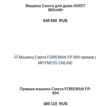
Машина Смита для дома HOIST
MiSmith
648 690
RUB
Прямая машина Смита FOREMAN FP-
804
480 110
RUB