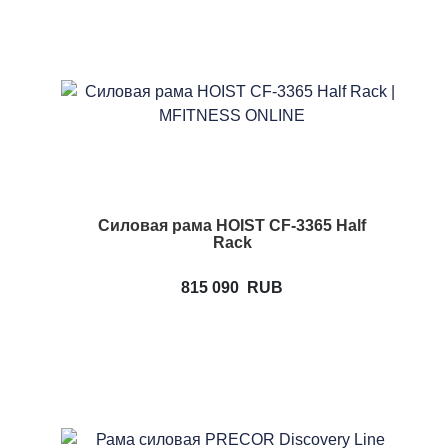
Силовая рама HOIST CF-3365 Half
Rack
815 090
RUB