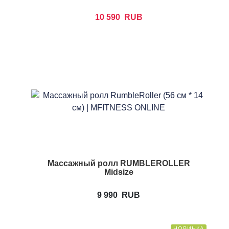
10 590
RUB
Массажный ролл RUMBLEROLLER
Midsize
9 990
RUB
НОВИНКА