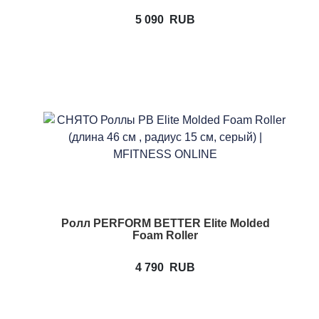
5 090
RUB
Ролл PERFORM BETTER Elite Molded
Foam Roller
4 790
RUB