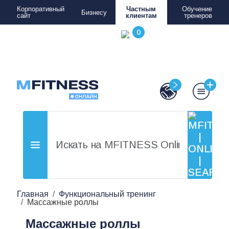
Корпоративный
Частным
Обучение
Бизнесу
сайт
клиентам
тренеров
Главная
Функциональный тренинг
Массажные роллы
Массажные роллы