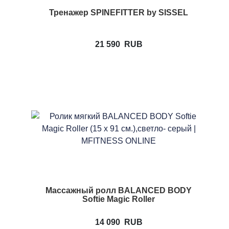
Тренажер SPINEFITTER by SISSEL
21 590
RUB
Массажный ролл BALANCED BODY
Softie Magic Roller
14 090
RUB