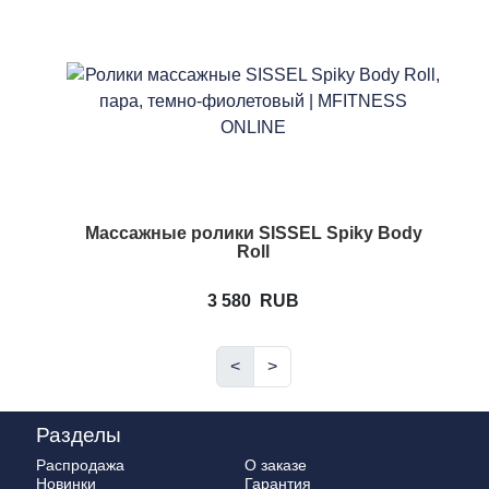
Массажные ролики SISSEL Spiky Body
Roll
3 580
RUB
<
>
Разделы
Распродажа
О заказе
Новинки
Гарантия