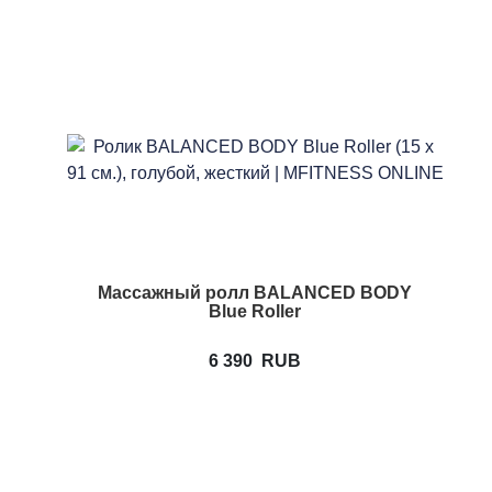
Массажный ролл BALANCED BODY
Blue Roller
6 390
RUB