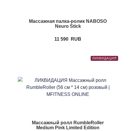
Массажная палка-ролик NABOSO
Neuro Stick
11 590
RUB
ЛИКВИДАЦИЯ
Массажный ролл RumbleRoller
Medium Pink Limited Edition