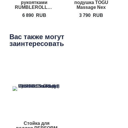
рукоятками
подушка TOGU
RUMBLEROLLER
Massage Nex
Beastie Bar
6 890
RUB
3 790
RUB
Вас также могут
заинтересовать
Стойка для