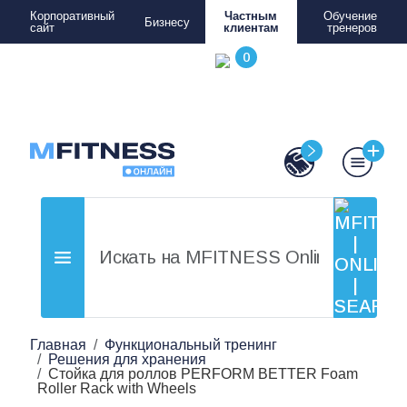
Корпоративный
Частным
Обучение
Бизнесу
сайт
клиентам
тренеров
Главная
Функциональный тренинг
Решения для хранения
Стойка для роллов PERFORM BETTER Foam
Roller Rack with Wheels