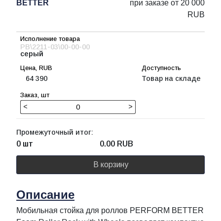
BETTER
при заказе от 20 000
RUB
PB\2211-03\00-00-00
серый
64 390
Товар на складе
<
>
Промежуточный итог:
0 шт
0.00
RUB
В корзину
Описание
Мобильная стойка для роллов PERFORM BETTER