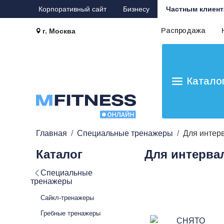
Корпоративный сайт
Бизнесу
Частным клиент
Распродажа
г. Москва
Катало
Главная
Специальные тренажеры
Для интер
Каталог
Для интерва
Специальные
тренажеры
Сайкл-тренажеры
Гребные тренажеры