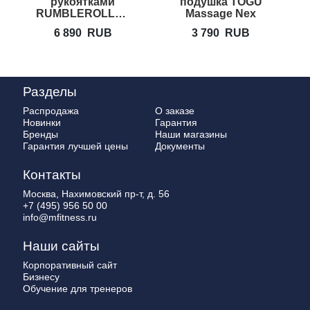
рукоятками
подушка TOGU
RUMBLEROLLER
Massage Nex
Beastie Bar
6 890
RUB
3 790
RUB
Разделы
Распродажа
О заказе
Новинки
Гарантия
Бренды
Наши магазины
Гарантия лучшей цены
Документы
Контакты
Москва, Нахимовский пр-т, д. 56
+7 (495) 956 50 00
info@mfitness.ru
Наши сайты
Корпоративный сайт
Бизнесу
Обучение для тренеров