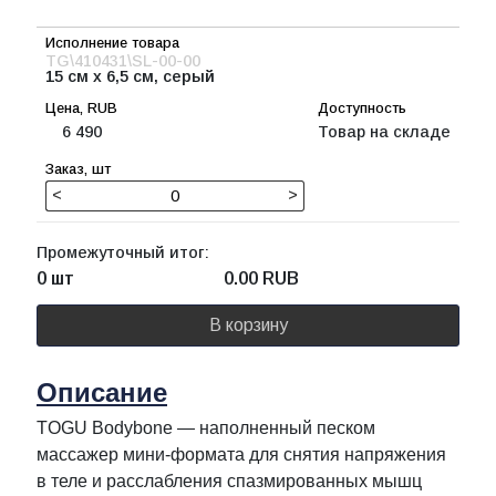
TG\410431\SL-00-00
15 см x 6,5 см, серый
6 490
Товар на складе
<
>
Промежуточный итог:
0 шт
0.00
RUB
В корзину
Описание
TOGU Bodybone — наполненный песком
массажер мини-формата для снятия напряжения
в теле и расслабления спазмированных мышц