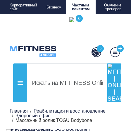
Корпоративный
Частным
Обучение
Бизнесу
сайт
клиентам
тренеров
Главная
Реабилитация и восстановление
Здоровый офис
Массажный ролик TOGU Bodybone