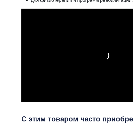
для физиотерапии и программ реабилитации.
С этим товаром часто приобр