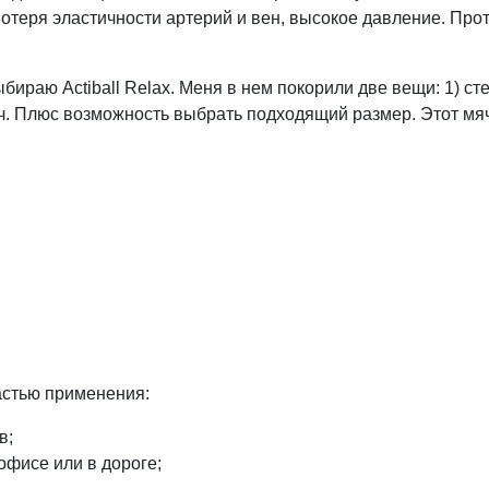
потеря эластичности артерий и вен, высокое давление. Пр
бираю Actiball Relax. Меня в нем покорили две вещи: 1) ст
мяч. Плюс возможность выбрать подходящий размер. Этот м
астью применения:
в;
офисе или в дороге;