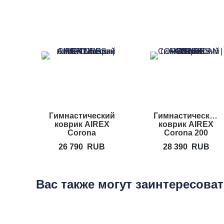
Гимнастический
Гимнастический
коврик AIREX
коврик AIREX
Corona
Corona 200
26 790
RUB
28 390
RUB
Вас также могут заинтересова