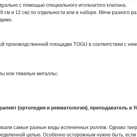
дуально с помощью специального игольчатого клапана.
м, 8 см и 12 см) по отдельности или в наборе. Мячи разного
одимо.
ной производственной площадке TOGU в соответствии с нем
ты или тяжелые металлы;
рапевт (ортопедия и ревматология), преподаватель в 
овали самые разные виды вспененных роллов. Однако твер
еделенной целью. Особенно осторожным нужно быть, если у