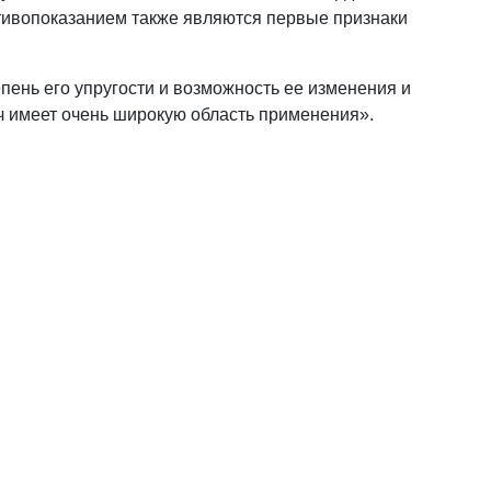
отивопоказанием также являются первые признаки
епень его упругости и возможность ее изменения и
яч имеет очень широкую область применения».