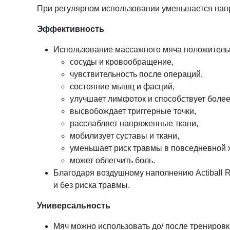
При регулярном использовании уменьшается напр
Эффективность
Использование массажного мяча положитель
сосуды и кровообращение,
чувствительность после операций,
состояние мышц и фасций,
улучшает лимфоток и способствует боле
высвобождает триггерные точки,
расслабляет напряженные ткани,
мобилизует суставы и ткани,
уменьшает риск травмы в повседневной 
может облегчить боль.
Благодаря воздушному наполнению Actiball 
и без риска травмы.
Универсальность
Мяч можно использовать до/ после тренировки