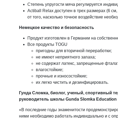
Степень упругости мяча регулируется индиви
Actiball Relax доступен в трех размерах (6 с
от того, насколько точное воздействие необх
Немецкое качество и безопасность
Продукт изготовлен в Германии на собствен
Все продукты TOGU
пригодны для вторичной переработки;
не имеют неприятного запаха;
не содержат латекс, запрещенные фтала
влагостойкие;
прочные и износостойкие;
их легко чистить и дезинфицировать.
Гунда Сломка, биолог, ученый, спортивный те
руководитель школы Gunda Slomka Education
«В последние годы знаменитости продемонстрир
ними необходимо работать индивидуально и с опр