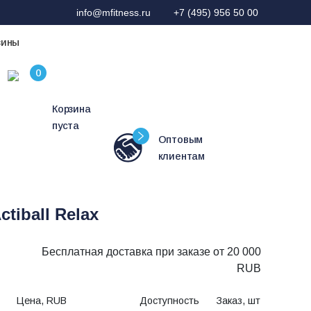
info@mfitness.ru
+7 (495) 956 50 00
зины
Корзина
пуста
Оптовым
клиентам
iball Relax
Бесплатная доставка при заказе от 20 000
RUB
Цена, RUB
Доступность
Заказ, шт