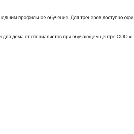
шедшим профильное обучение. Для тренеров доступно офиц
и для дома от специалистов при обучающем центре ООО «П