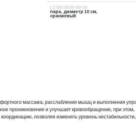
LC\90.05\00-00-00
пара, диаметр 10 см,
оранжевый
мфортного массажа, расслабления мышц и выполнения упра
ное проникновение и улучшает кровообращение, при этом, 
 координацию, позволяя изменять уровень нестабильности, 