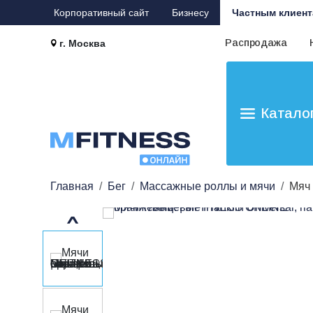
Корпоративный сайт
Бизнесу
Частным клиент
Распродажа
г. Москва
Катало
Главная
Бег
Массажные роллы и мячи
Мяч