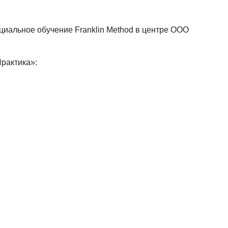
иальное обучение Franklin Method в центре ООО
рактика»: