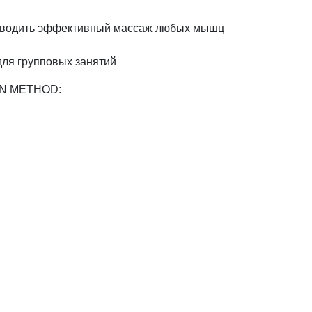
роводить эффективный массаж любых мышц
для групповых занятий
IN METHOD: