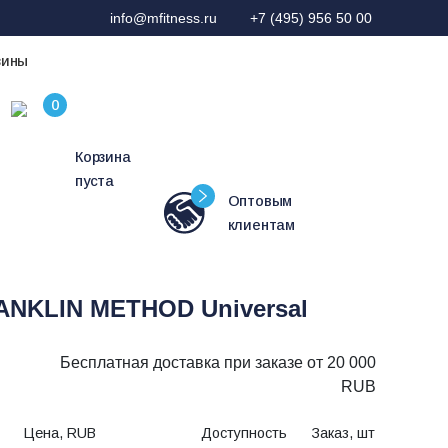
info@mfitness.ru
+7 (495) 956 50 00
зины
Корзина
пуста
Оптовым
клиентам
ANKLIN METHOD Universal
Бесплатная доставка при заказе от 20 000
RUB
Цена, RUB
Доступность
Заказ, шт