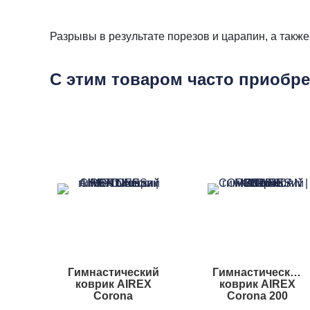
Разрывы в результате порезов и царапин, а такж
С этим товаром часто приобр
Гимнастический
Гимнастический
коврик AIREX
коврик AIREX
Corona
Corona 200