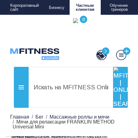
Корпоративный
Частным
Обучение
Бизнесу
сайт
клиентам
тренеров
Главная
Бег
Массажные роллы и мячи
Мячи для релаксации FRANKLIN METHOD
Universal Mini