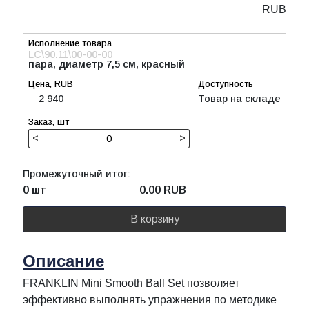
RUB
LC\90.11\00-00-00
пара, диаметр 7,5 см, красный
2 940
Товар на складе
<
>
Промежуточный итог:
0 шт
0.00
RUB
В корзину
Описание
FRANKLIN Mini Smooth Ball Set позволяет
эффективно выполнять упражнения по методике