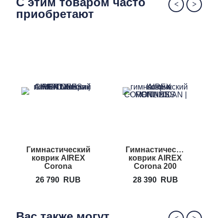
С этим товаром часто
приобретают
Гимнастический
Гимнастический
коврик AIREX
коврик AIREX
Corona
Corona 200
26 790
RUB
28 390
RUB
Вас также могут