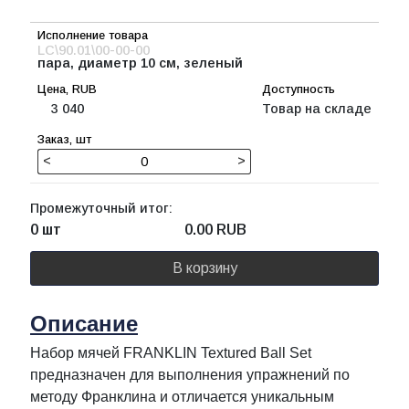
LC\90.01\00-00-00
пара, диаметр 10 см, зеленый
3 040
Товар на складе
<
>
Промежуточный итог:
0 шт
0.00
RUB
В корзину
Описание
Набор мячей FRANKLIN Textured Ball Set
предназначен для выполнения упражнений по
методу Франклина и отличается уникальным