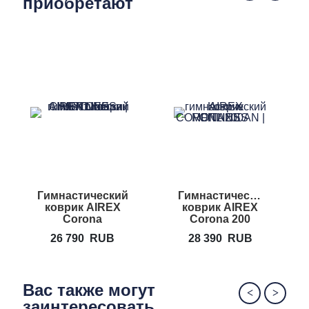
приобретают
Гимнастический
Гимнастический
коврик AIREX
коврик AIREX
Corona
Corona 200
26 790
RUB
28 390
RUB
Вас также могут
заинтересовать