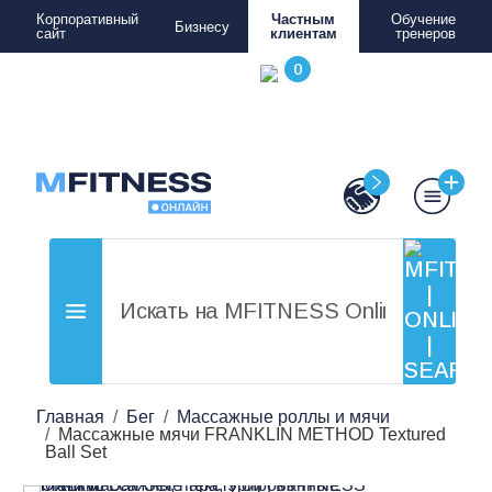
Корпоративный
Частным
Обучение
Бизнесу
сайт
клиентам
тренеров
Главная
Бег
Массажные роллы и мячи
Массажные мячи FRANKLIN METHOD Textured
Ball Set