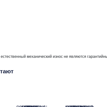
е естественный механический износ не являются гарантийн
етают