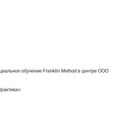
иальное обучение Franklin Method в центре ООО
рактика»: