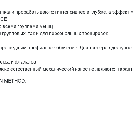
и ткани прорабатываются интенсивнее и глубже, а эффект
 CE
со всеми группами мышц
я групповых, так и для персональных тренировок
 прошедшим профильное обучение. Для тренеров доступно о
екса и фталатов
также естественный механический износ не являются гара
IN METHOD: