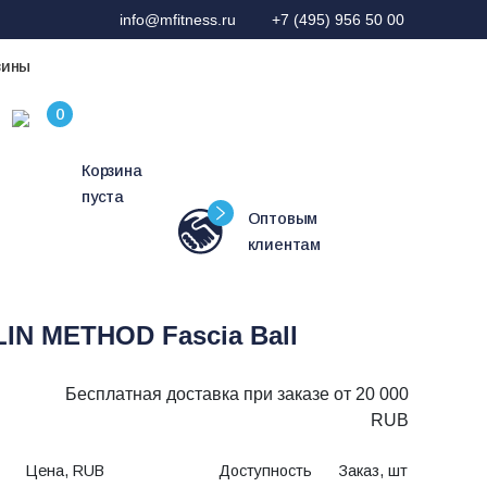
info@mfitness.ru
+7 (495) 956 50 00
зины
Корзина
пуста
Оптовым
клиентам
N METHOD Fascia Ball
Бесплатная доставка при заказе от 20 000
RUB
Цена, RUB
Доступность
Заказ, шт