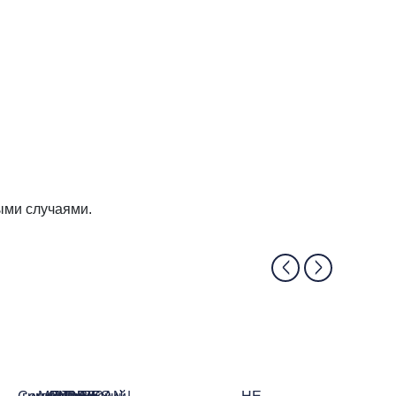
ыми случаями.