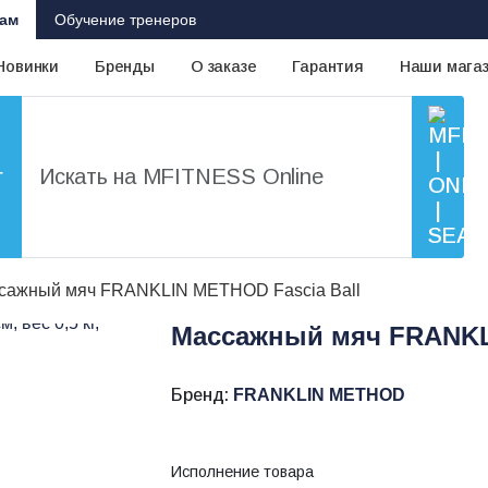
ам
Обучение тренеров
Новинки
Бренды
О заказе
Гарантия
Наши мага
г
сажный мяч FRANKLIN METHOD Fascia Ball
Массажный мяч FRANKLI
Бренд:
FRANKLIN METHOD
Исполнение товара