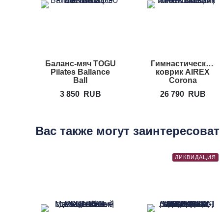
Баланс-мяч TOGU
Гимнастический
Pilates Ballance
коврик AIREX
Ball
Corona
3 850
RUB
26 790
RUB
Вас также могут заинтересова
ЛИКВИДАЦИЯ