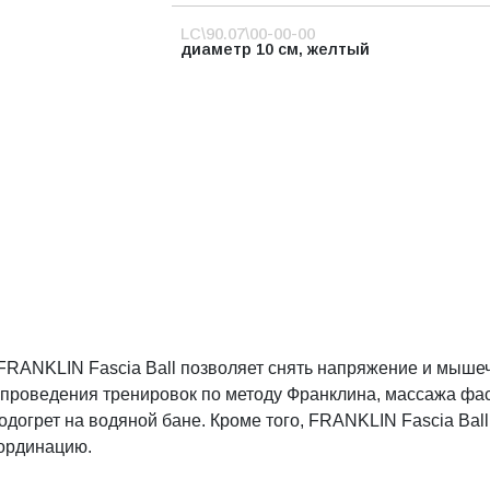
LC\90.07\00-00-00
диаметр 10 см, желтый
RANKLIN Fascia Ball позволяет снять напряжение и мыше
я проведения тренировок по методу Франклина, массажа фа
одогрет на водяной бане. Кроме того, FRANKLIN Fascia Bal
оординацию.