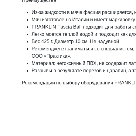
Преимущества
Из-за жидкости в мяче фасция расширяется, 
Мяч изготовлен в Италии и имеет маркировку
FRANKLIN Fascia Ball подходит для работы 
Легко моется теплой водой и подходит как дл
Вес 425 г. Диаметр 10 см. Не надувной
Рекомендуется заниматься со специалистом,
ООО «Практика».
Материал: нетоксичный ПВХ, не содержит лат
Разрывы в результате порезов и царапин, а 
Рекомендации по выбору оборудования FRANKL