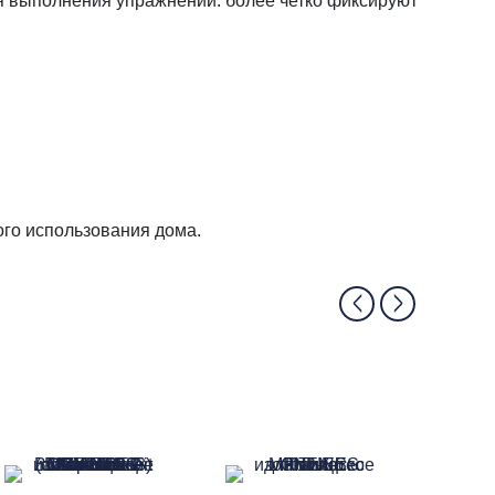
 выполнения упражнений: более четко фиксируют
ого использования дома.