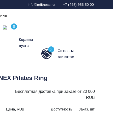
info@mfitness.ru
+7 (495) 956 50 00
зины
Корзина
пуста
Оптовым
клиентам
EX Pilates Ring
Бесплатная доставка при заказе от 20 000
RUB
Цена, RUB
Доступность
Заказ, шт