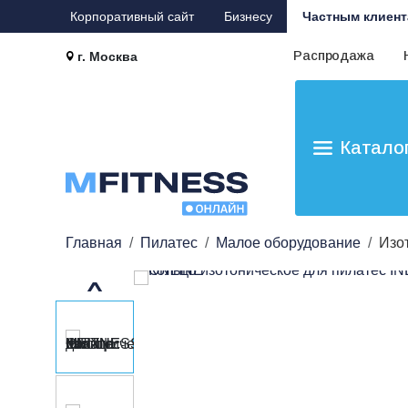
Корпоративный сайт
Бизнесу
Частным клиент
Распродажа
г. Москва
Катало
Главная
Пилатес
Малое оборудование
Изот