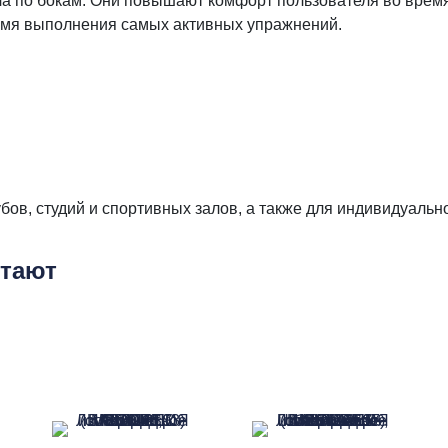
а по бокам. Они повышают комфорт пользователя во время
ремя выполнения самых активных упражнений.
ов, студий и спортивных залов, а также для индивидуальн
етают