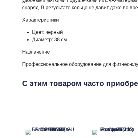
удобными мягкими подушечками из EVA-материал
снаряд. В результате кольцо не давит даже во в
Характеристики
Цвет: черный
Диаметр: 38 см
Назначение
Профессиональное оборудование для фитнес-клуб
С этим товаром часто приобр