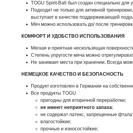
TOGU Spirit-Ball был создан специально дл
Подходит не только для активной тренировки
выступает в качестве поддерживающей подуш
Мяч можно использовать до/ после тренировк
КОМФОРТ
И
УДОБСТВО
ИСПОЛЬЗОВАНИЯ
Мягкая и приятная нескользящая поверхность
Степень упругости мяча можно отрегулировать
Не занимает места при хранении. Всегда можн
НЕМЕЦКОЕ КАЧЕСТВО И БЕЗОПАСНОСТЬ
Продукт изготовлен в Германии на собствен
Все продукты TOGU
пригодны для вторичной переработки;
не имеют неприятного запаха
;
не содержат латекс, запрещенные фтала
влагостойкие;
прочные и износостойкие;