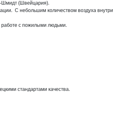
а-Шмидт (Швейцария).
ксации. С небольшим количеством воздуха внутри
ри работе с пожилыми людьми.
ецкими стандартами качества.