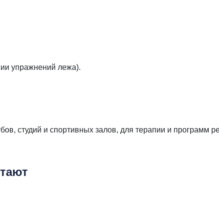
нии упражнений лежа).
в, студий и спортивных залов, для терапии и программ р
етают