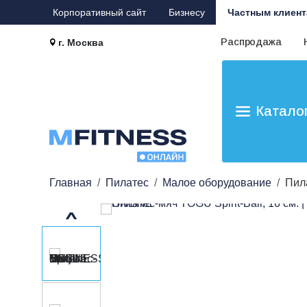
Корпоративный сайт
Бизнесу
Частным клиент
Распродажа
г. Москва
Катало
Главная
Пилатес
Малое оборудование
Пила