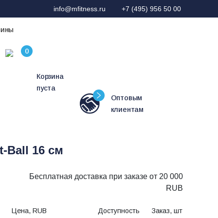
info@mfitness.ru
+7 (495) 956 50 00
зины
Корзина
пуста
Оптовым
клиентам
-Ball 16 см
Бесплатная доставка при заказе от 20 000
RUB
Цена, RUB
Доступность
Заказ, шт