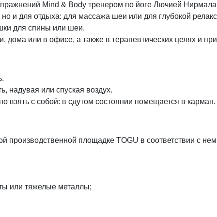
я упражнений Mind & Body тренером по йоге Лючией Нирмал
, но и для отдыха: для массажа шеи или для глубокой рела
ки для спины или шеи.
и, дома или в офисе, а также в терапевтических целях и п
.
, надувая или спуская воздух.
о взять с собой: в сдутом состоянии помещается в карман.
ной производственной площадке TOGU в соответствии с нем
ты или тяжелые металлы;