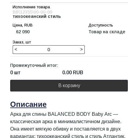
BB\12355\00-00-00
тихоокеанский стиль
62 090
Товар на складе
<
>
Промежуточный итог:
0 шт
0.00
RUB
В корзину
Описание
Арка для спины BALANCED BODY Baby Arс —
классическая арка в минималистичном дизайне.
Она имеет мягкую обивку и поставляется в двух
вариантах: тихоокеанский стиль и стиль Атлантик.