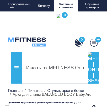
Корпоративный
Частным
Обучение
Бизнесу
сайт
клиентам
тренеров
Главная
Пилатес
Стулья, арки и бочки
Арка для спины BALANCED BODY Baby Arc