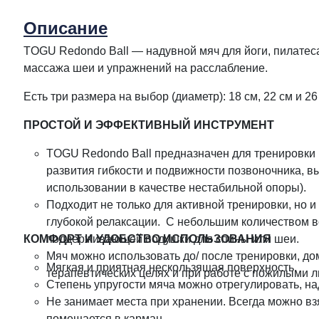
Описание
TOGU Redondo Ball — надувной мяч для йоги, пилатеса
массажа шеи и упражнений на расслабление.
Есть три размера на выбор (диаметр): 18 см, 22 см и 26
ПРОСТОЙ И ЭФФЕКТИВНЫЙ ИНСТРУМЕНТ
TOGU Redondo Ball предназначен для тренировки м
развития гибкости и подвижности позвоночника, 
использовании в качестве нестабильной опоры).
Подходит не только для активной тренировки, но и
глубокой релаксации. С небольшим количеством во
КОМФОРТ И УДОБСТВО ИСПОЛЬЗОВАНИЯ
поддерживающей подушки для спины или шеи.
Мяч можно использовать до/ после тренировки, дом
Мягкая и приятная нескользящая поверхность.
терапевтических целях и при работе с пожилыми 
Степень упругости мяча можно отрегулировать, на
Не занимает места при хранении. Всегда можно взя
помещается в карман.