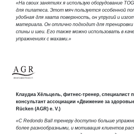
«На своих занятиях я использую оборудование TOG
для пилатеса. Этот мяч пользуется особенной поп
удобная для хвата поверхность, он упругий и изго
материала. Он отлично подходит для тренировки 
спины и шеи. Его также можно использовать в кач
упражнениях с махами.»
Клаудиа Хёльцель, фитнес-тренер, специалист
консультант ассоциации «Движение за здоровые
Rücken (AGR) e. V.)
«С Redondo Ball тренеру доступно больше упражн
более разнообразными, и мотивация клиентов ра