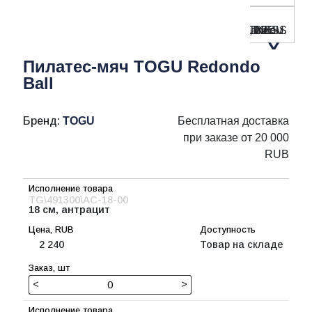
Пилатес-мяч TOGU Redondo
Ball
Бренд:
TOGU
Бесплатная доставка
при заказе от 20 000
RUB
TG\491300\AC-18-00
18 см, антрацит
2 240
Товар на складе
<
>