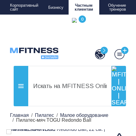
Корпоративный
Частным
Обучение
Бизнесу
сайт
клиентам
тренеров
Главная
Пилатес
Малое оборудование
Пилатес-мяч TOGU Redondo Ball