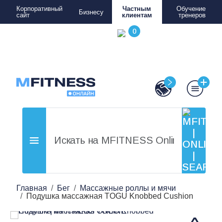
Корпоративный
Частным
Обучение
Бизнесу
сайт
клиентам
тренеров
Главная
Бег
Массажные роллы и мячи
Подушка массажная TOGU Knobbed Cushion