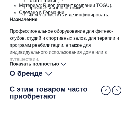
влагостойкие;
Материал: Ruton (патент компании TOGU).
прочные и износостойкие;
Сделано в Германии.
их легко чистить и дезинфицировать.
Назначение
Профессиональное оборудование для фитнес-
клубов, студий и спортивных залов, для терапии и
программ реабилитации, а также для
индивидуального использования дома или в
путешествии.
Показать полностью
О бренде
С этим товаром часто
приобретают