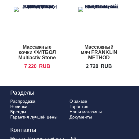
Массажные
Массажный
кочки ФИТБОЛ
мяч FRANKLIN
Multiactiv Stone
METHOD
Fascia Ball
7 220
RUB
2 720
RUB
Разделы
Распродажа
О заказе
Новинки
Гарантия
Бренды
Наши магазины
Гарантия лучшей цены
Документы
Контакты
Москва, Нахимовский пр-т, д. 56