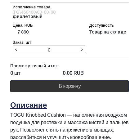
TG\460400\00-00-00
фиолетовый
7 890
Товар на складе
<
>
Промежуточный итог:
0 шт
0.00
RUB
В корзину
Описание
TOGU Knobbed Cushion — наполненная воздухом
подушка для растяжки и массажа кистей и пальцев
рук. Позволяет снять напряжение в мышцах,
расслабиться и улучшить кровообращение.