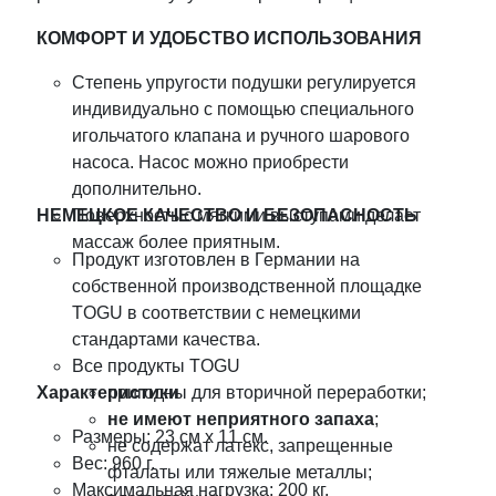
КОМФОРТ И УДОБСТВО ИСПОЛЬЗОВАНИЯ
Степень упругости подушки регулируется
индивидуально с помощью специального
игольчатого клапана и ручного шарового
насоса. Насос можно приобрести
дополнительно.
НЕМЕЦКОЕ КАЧЕСТВО И БЕЗОПАСНОСТЬ
Поверхность с мягкими выступами делает
массаж более приятным.
Продукт изготовлен в Германии на
собственной производственной площадке
TOGU в соответствии с немецкими
стандартами качества.
Все продукты TOGU
Характеристики
пригодны для вторичной переработки;
не имеют неприятного запаха
;
Размеры: 23 см х 11 см.
не содержат латекс, запрещенные
Вес: 960 г.
фталаты или тяжелые металлы;
Максимальная нагрузка: 200 кг.