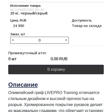
NL\LP8052\00-00-00
20 кг, черный/серый
24 990
Товар на складе
<
>
Промежуточный итог:
0 шт
0.00
RUB
В корзину
Описание
Олимпийский гриф LIVEPRO Training отличается
стильным дизайном и высокой прочностью на
разрыв. Хромированное покрытие рукавов делает
их максимально гладкими, что облегчает установку