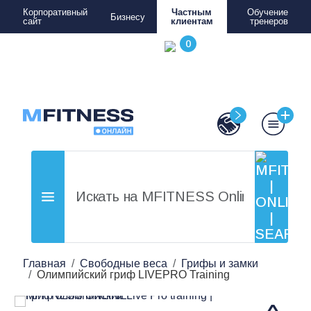
Корпоративный
Частным
Обучение
Бизнесу
сайт
клиентам
тренеров
Главная
Свободные веса
Грифы и замки
Олимпийский гриф LIVEPRO Training